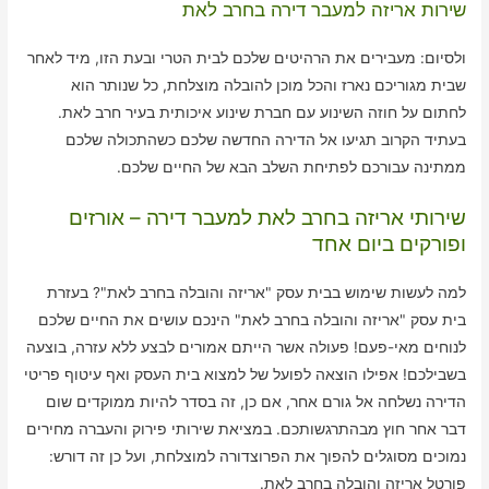
שירות אריזה למעבר דירה בחרב לאת
ולסיום: מעבירים את הרהיטים שלכם לבית הטרי ובעת הזו, מיד לאחר
שבית מגוריכם נארז והכל מוכן להובלה מוצלחת, כל שנותר הוא
לחתום על חוזה השינוע עם חברת שינוע איכותית בעיר חרב לאת.
בעתיד הקרוב תגיעו אל הדירה החדשה שלכם כשהתכולה שלכם
ממתינה עבורכם לפתיחת השלב הבא של החיים שלכם.
שירותי אריזה בחרב לאת למעבר דירה – אורזים
ופורקים ביום אחד
למה לעשות שימוש בבית עסק "אריזה והובלה בחרב לאת"? בעזרת
בית עסק "אריזה והובלה בחרב לאת" הינכם עושים את החיים שלכם
לנוחים מאי-פעם! פעולה אשר הייתם אמורים לבצע ללא עזרה, בוצעה
בשבילכם! אפילו הוצאה לפועל של למצוא בית העסק ואף עיטוף פריטי
הדירה נשלחה אל גורם אחר, אם כן, זה בסדר להיות ממוקדים שום
דבר אחר חוץ מבהתרגשותכם. במציאת שירותי פירוק והעברה מחירים
נמוכים מסוגלים להפוך את הפרוצדורה למוצלחת, ועל כן זה דורש:
פורטל אריזה והובלה בחרב לאת.