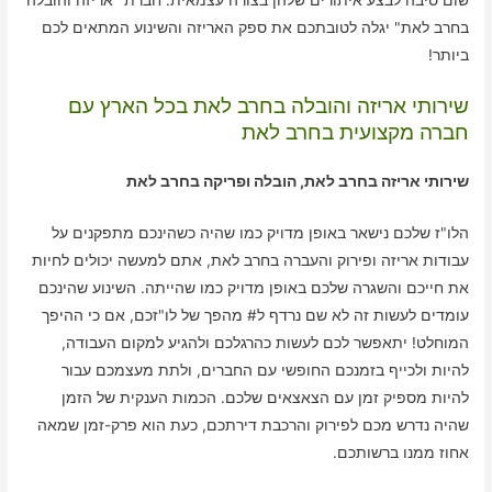
בחרב לאת" יגלה לטובתכם את ספק האריזה והשינוע המתאים לכם
ביותר!
שירותי אריזה והובלה בחרב לאת בכל הארץ עם
חברה מקצועית בחרב לאת
שירותי אריזה בחרב לאת, הובלה ופריקה בחרב לאת
הלו"ז שלכם נישאר באופן מדויק כמו שהיה כשהינכם מתפקנים על
עבודות אריזה ופירוק והעברה בחרב לאת, אתם למעשה יכולים לחיות
את חייכם והשגרה שלכם באופן מדויק כמו שהייתה. השינוע שהינכם
עומדים לעשות זה לא שם נרדף ל# מהפך של לו"זכם, אם כי ההיפך
המוחלט! יתאפשר לכם לעשות כהרגלכם ולהגיע למקום העבודה,
להיות ולכייף בזמנכם החופשי עם החברים, ולתת מעצמכם עבור
להיות מספיק זמן עם הצאצאים שלכם. הכמות הענקית של הזמן
שהיה נדרש מכם לפירוק והרכבת דירתכם, כעת הוא פרק-זמן שמאה
אחוז ממנו ברשותכם.