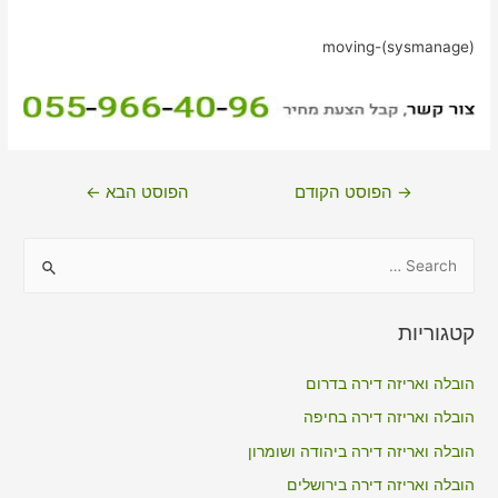
moving-(sysmanage)
ניווט
→
הפוסט הקודם
הפוסט הבא
←
S
e
a
קטגוריות
r
c
הובלה ואריזה דירה בדרום
h
הובלה ואריזה דירה בחיפה
f
הובלה ואריזה דירה ביהודה ושומרון
o
הובלה ואריזה דירה בירושלים
r