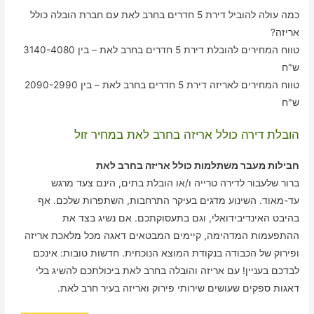
כמה עולה להוביל דירת 5 חדרים בחרב לאת עם חברת הובלה כולל
אריזה?
טווח המחירים להובלת דירת 5 חדרים בחרב לאת – בין 3140-4080
ש"ח
טווח המחירים לאריזה דירת 5 חדרים בחרב לאת – בין 2090-2990
ש"ח
הובלת דירה כולל אריזה בחרב לאת במחיר זול
חבילות מעבר משתלמות כולל אריזה בחרב לאת
ברור שלעבור לדירה טרייה ו/או הובלת בתים, הינם צעד מרגש
עד-מאוד. השינוע מדגים בעיקר התרחבות, השתפרות שלכם. אף
בהיבט האינדיבידואלי, וגם בתעסוקתכם. אם נשיג בצד את
ההתפעמות המדהימה, קיימים המבטאים דאגה מכל מלאכת אריזה
ופירוק של הכבודה בנקודת המוצא הנוכחית. חדשות טובות: אינכם
לבדכם בעניין! עם אריזה והובלה בחרב לאת ביכולתכם להשיג בלי
דאגות ספקים שעושים שירותי פירוק ואריזה בעיר חרב לאת.