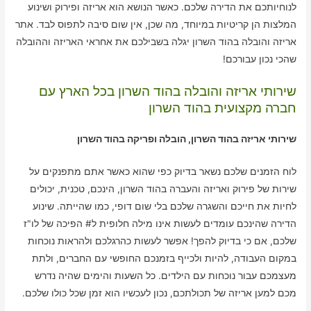
לנוחיותכם את הדירה שלכם. כאשר הנושא הוא אריזה ופירוק ושינוע
המלצות הן קריטיות במיוחד, מה שכן, אין שום סיבה לתפוס לבד. אתר
אריזה והובלה בהוד השרון יגלה בשבילכם את אחראי האריזה וההובלה
שהכי נכון עבורכם!
שירותי אריזה והובלה בהוד השרון בכל הארץ עם
חברה מקצועית בהוד השרון
שירותי אריזה בהוד השרון, הובלה ופריקה בהוד השרון
לוח הזמנים שלכם נשאר בדיוק כפי שהוא כאשר אתם מתפנקים על
שירות של פירוק ואריזה והעברה בהוד השרון, הינכם, טכנית, יכולים
לחיות את חייכם והשגרה שלכם בלי שום דופי, כמו שהייתה. שינוע
הדירה שהינכם עומדים לעשות אינו מילה חלופית ל# הפיכה של לו"ז
שלכם, אם כי בדיוק להפך! אפשר לעשות כהרגלכם ולהראות נוכחות
במקום העבודה, להיות ולכייף בזמנכם החופשי עם החברים, ולתת
מעצמכם עבור נוכחות עם הילדים. כל השעות והימים שהיה נדרש
מכם למען אריזה של תכולתכם, נכון לעכשיו הוא זמן שכל כולו שלכם.