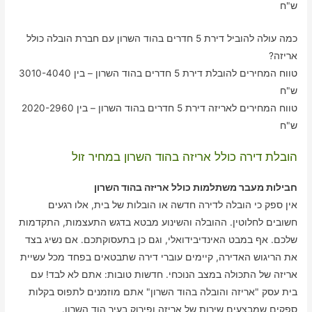
ש"ח
כמה עולה להוביל דירת 5 חדרים בהוד השרון עם חברת הובלה כולל
אריזה?
טווח המחירים להובלת דירת 5 חדרים בהוד השרון – בין 3010-4040
ש"ח
טווח המחירים לאריזה דירת 5 חדרים בהוד השרון – בין 2020-2960
ש"ח
הובלת דירה כולל אריזה בהוד השרון במחיר זול
חבילות מעבר משתלמות כולל אריזה בהוד השרון
אין ספק כי הובלה לדירה חדשה או הובלות של בית, אלו רגעים
חשובים לחלוטין. ההובלה והשינוע מבטא בדגש התעצמות, התקדמות
שלכם. אף במבט האינדיבידואלי, וגם כן בתעסוקתכם. אם נשיג בצד
את הריגוש האדירה, קיימים עוברי דירה שתבטאים בפחד מכל עשיית
אריזה של התכולה במצב הנוכחי. חדשות טובות: אתם לא לבד! עם
בית עסק "אריזה והובלה בהוד השרון" אתם מוזמנים לתפוס בקלות
ספקים שמבצעים שירות של אריזה ופירוק בעיר הוד השרון.