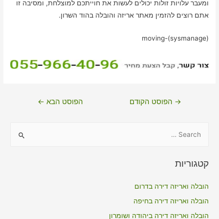
ומעבר עלויות זולות יכולים לעשות את חוייתכם למוצלחת, ומסיבה זו
אתם רוצים להזמין מאתר אריזה והובלה בהוד השרון.
moving-(sysmanage)
ניווט
→
הפוסט הקודם
הפוסט הבא
←
S
e
a
קטגוריות
r
c
הובלה ואריזה דירה בדרום
h
הובלה ואריזה דירה בחיפה
f
הובלה ואריזה דירה ביהודה ושומרון