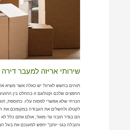
שירותי אריזה למעבר דירה בג
תוהים בחשש לארוז? יש כאלה אשר מוציא את 
החפצים שלכם וקטלוגם זו בהחלט בין הרגעים
הכרחי שלא אפשרי לפסוח עליו. כתוספת, תוכל
לקטלג ולהשלים את העבודה במקומכם את הדי
הם בגדר חובה עד-מאוד, אולם אתם כלל לא א
והובלה בגני יוחנן" יחפש למענכם את בעל המ