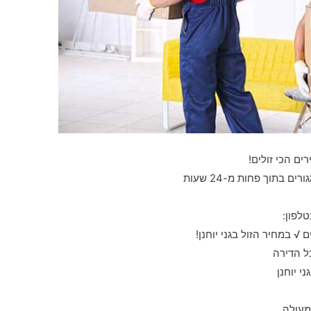
רים הכי זולים!
 בתוך פחות מ-24 שעות
לפון:
√ במחיר הזול בגני יוחנן!
כל הדירה
י יוחנן
מעולה