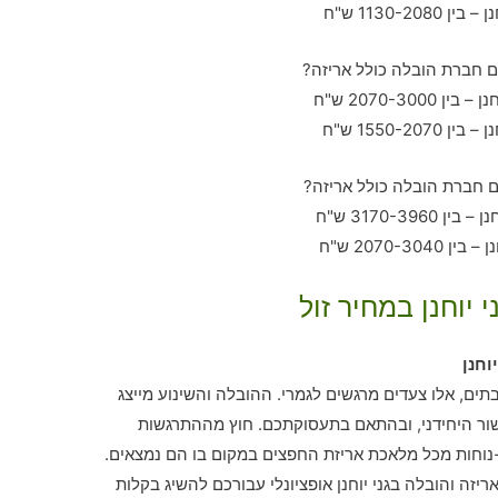
 יוחנן במחיר זול
וחנן
ם, אלו צעדים מרגשים לגמרי. ההובלה והשינוע מייצג
ור היחידני, ובהתאם בתעסוקתכם. חוץ מההתרגשות
נוחות מכל מלאכת אריזת החפצים במקום בו הם נמצאים.
זה והובלה בגני יוחנן אופציונלי עבורכם להשיג בקלות