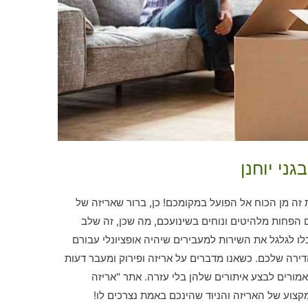
ני יוחנן
זה מן הכוח אל הפועל במקומכם! כן, ברור שאריזה של
 הפחות מלהיטים ונוחים בשינועכם, מה שכן, זה שלב
ו לגלגל את השירות למעבירים שיהיה אופציונלי עבורם
רה שלכם. כשאנו מדברים על אריזה ופירוק ומעבר דעות
מורים לבצע איתורים שלהן בלי עזרה. אתר "אריזה
קצוע של האריזה והניוד שהינכם באמת נצרכים לו!