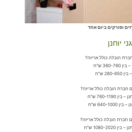
רזים ופורקים ביום אחד
י יוחנן