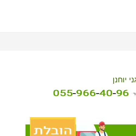
י יוחנן