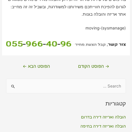
לגרום להפיכת חווייתכם משירותנו למשודרגת, ובשביל זה זה מחייב:
אתר אריזה והובלה בגנות.
moving-(sysmanage)
ניווט
→
הפוסט הקודם
הפוסט הבא
←
S
e
a
קטגוריות
r
c
הובלה ואריזה דירה בדרום
h
הובלה ואריזה דירה בחיפה
f