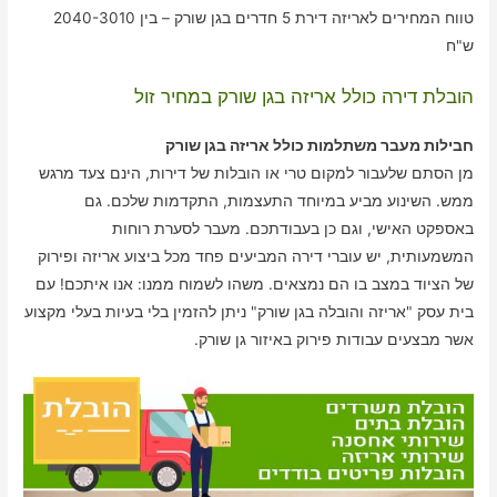
טווח המחירים לאריזה דירת 5 חדרים בגן שורק – בין 2040-3010
ש"ח
הובלת דירה כולל אריזה בגן שורק במחיר זול
חבילות מעבר משתלמות כולל אריזה בגן שורק
מן הסתם שלעבור למקום טרי או הובלות של דירות, הינם צעד מרגש
ממש. השינוע מביע במיוחד התעצמות, התקדמות שלכם. גם
באספקט האישי, וגם כן בעבודתכם. מעבר לסערת רוחות
המשמעותית, יש עוברי דירה המביעים פחד מכל ביצוע אריזה ופירוק
של הציוד במצב בו הם נמצאים. משהו לשמוח ממנו: אנו איתכם! עם
בית עסק "אריזה והובלה בגן שורק" ניתן להזמין בלי בעיות בעלי מקצוע
אשר מבצעים עבודות פירוק באיזור גן שורק.