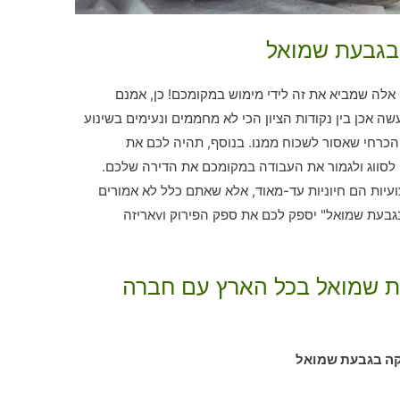
 בגבעת שמואל
לה שמביא את זה לידי מימוש במקומכם! כן, אמנם
ה אכן בין נקודות הציון הכי לא מחממים ונעימים בשינוע
הכרחי שאסור לשכוח ממנו. בנוסף, תהיה לכם את
 לסווג ולגמור את העבודה במקומכם את הדירה שלכם.
צועיות הם חיוניות עד-מאוד, אלא שאתם כלל לא אמורים
לתור אחריהן לבד. בית עסק "אריזה והובלה בגבעת שמואל" יספק לכם את ספק הפירוק וvאריזה
עת שמואל בכל הארץ עם חברה
קה בגבעת שמואל