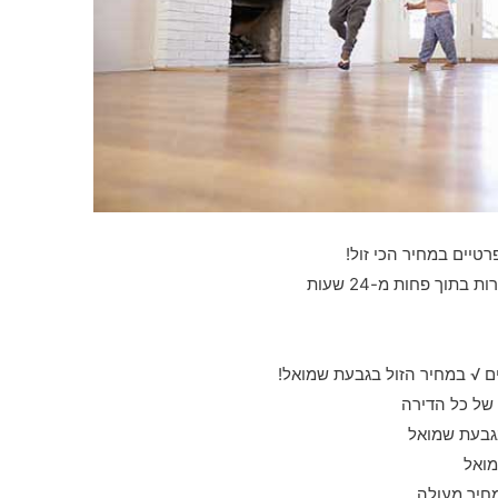
רטיים במחיר הכי זול!
תוך פחות מ-24 שעות
ם √ במחיר הזול בגבעת שמואל!
 של כל הדירה
בגבעת שמואל
מואל
חיר מעולה