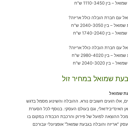
בעת שמואל במחיר זול
עת שמואל
ם, אלו רגעים חשובים נורא. ההובלה והשינוע מסמל בדגש
האינדיבידואלי, וגם בעולם העסקי. בנוסף לכל הסערת
כל ההוצאה לפועל של פירוק והרכבת הכבודה במקום בו
סק "אריזה והובלה בגבעת שמואל" אופציונלי עבורכם