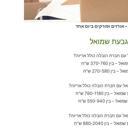
 אורזים ופורקים ביום אחד
בגבעת שמואל