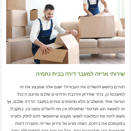
שירותי אריזה למעבר דירה בבית נחמיה
תוהים בחשש להשלים את העבודה? ישנם אלה שמבצע את זה
למענכם! כן, ברור שפירוק והרכבת הרהיטים שלכם ומיונם זו ככל
הנראה אחד מהשלבים הלא מחממים ונוחים במעבר הדירה שלכם, אך
זה למעשה רגע מנדטורי שתאכלס אין מה להעלים ממנו עין. במקביל,
פשוט לתת את המלאכה לאנשי מקצוע שיתאפשר להם לחלק ולארוז
במקומכם את ביתכם. כשזה מגיע אל פירוק ואריזה והעברה דעות
מקצועיות הינן מנדטוריות נורא, אבל אין שום צורך לתפוס ללא עזרה