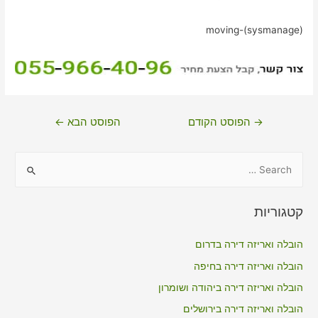
moving-(sysmanage)
ניווט
→
הפוסט הקודם
הפוסט הבא
←
S
e
a
קטגוריות
r
c
הובלה ואריזה דירה בדרום
h
הובלה ואריזה דירה בחיפה
f
הובלה ואריזה דירה ביהודה ושומרון
o
הובלה ואריזה דירה בירושלים
r