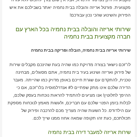
מקצועית. פורטל אריזה והובלה בבית נחמיה יאתר בשבילכם את איש
הפירוק והשינוע שהכי נכון עבורכם!
שירותי אריזה והובלה בבית נחמיה בכל הארץ עם
חברה מקצועית בבית נחמיה
שירותי אריזה בבית נחמיה, הובלה ופריקה בבית נחמיה
לו"זכם נישאר בצורה מדויקת כמו שהיה בעת שהינכם מקבלים שירות
של פירוק ואריזה ושינוע בעיר בית נחמיה, אתם מסוגלים, מבחינה
טכנית, להתקדם עם שגרת חייכם באופן מדויק כמו שהייתה. מעבר
הדירה שלכם אינו מתק שפתיים ל# אנדרלמוסיה בלו"זכם, אם כי
ההיפך לחלוטין! אנו מציעים להתמיד להראות נוכחות בעסק שלכם,
לבלות בזמן הפנוי שלכם עם חבריכם, ולעשות מאמץ לנוכחות מספקת
עם הילדודס. כל השעות שהיה מצריך מכם להרכבה ופירוק של
תכולתכם, כעת זהו תקופה שמאה אחוז ממנו שייך לכם.
שירות אריזה למעבר דירה בבית נחמיה