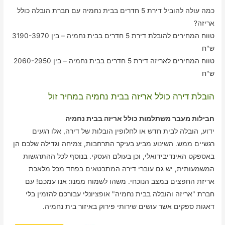
כמה עולה להוביל דירת 5 חדרים בבית נחמיה עם חברת הובלה כולל
אריזה?
טווח המחירים להובלת דירת 5 חדרים בבית נחמיה – בין 3190-3970
ש"ח
טווח המחירים לאריזה דירת 5 חדרים בבית נחמיה – בין 2060-2950
ש"ח
הובלת דירה כולל אריזה בבית נחמיה במחיר זול
חבילות מעבר משתלמות כולל אריזה בבית נחמיה
ידוע, הובלה לבית חדש או לחלופין הובלות של דירה, אלו רגעים
רגשיים ממש. השינוע מביע בעיקר התרחבות, צמיחה וגדילה שלכם הן
באספקט האינדיבידואלי, וכן בעולם העסקי. בנוסף לכל ההתרגשות
המשמעותית, יש גם עוברי דירה המתבטאים בפחד מכל מלאכת
אריזת החפצים במצב הנוכחי. משהו לשמוח ממנו: אנו עמכם! עם
חברת "אריזה והובלה בבית נחמיה" אופציונלי עבורכם להזמין בלי
דאגות ספקים אשר עושים שירותי פירוק באיזור בית נחמיה.