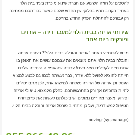
להסכים על חוזה השינוע עם חברת שינוע מוכרת בעיר בית הלוי.
בעתיד הקרוב תהיו בהלוקיישן החדש שלכם כאשר כבודתכם ממתינה
רק עבורכם להתחלת הפרק החדש בחייכם.
שירותי אריזה בבית הלוי למעבר דירה – אורזים
ופורקים ביום אחד
מדוע להסתייע באתר "אריזה והובלה בבית הלוי"? בעזרת אריזה
והובלה בבית הלוי אתם מוצאים את עצמכם עושים את האופן בו
אתם חיים לקלילים מאי-פעם! עבודה שהאופציה היחידה שלכם
הייתה להוציא לפועל ללא עזרה, כבר נעשתה לכם! גם לבצע למצוא
העסק וכן אריזה של הדירה נשלחה למישהו אחר, לכן אתם יכולים
להיות מרוכזים אך ורק בהתרגשותכם. כחלק מלמצוא טיפולי אריזה
ופירוק ומעבר מחירים נמוכים יש ביכולתם לעשות את פרוצדורת
הטיפול למשודרגת, ועל כן מתחייב פורטל אריזה והובלה בבית הלוי.
moving-(sysmanage)