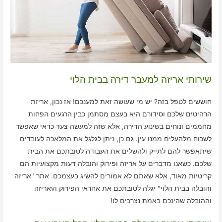
שירותי אריזה למעבר דירה בבית הלוי
חוששים לטפל בזה? יש מי שעושה זאת למענכם! אז נכון, אריזת
הרהיטים שלכם וסידורם היא בעצם מסתמן כבין הרגעים הפחות
מחממים ונוחים בשינוע הדירה, אלא שזה למעשה צעד כדאי שאפשר
לשכוח מלהעלים ממנו עין. גם כן, ניתן לגלגל את המלאכה לעובדים
שיתאפשר להם לתייק ולהשלים את העבודה לטובתכם את הבית
שלכם. כשאנו מדברים על אריזה ופירוק והובלה דעות מקצועיות הם
קריטיות מאוד, אלא שאתם לא אמורים להשיג בעצמכם. אתר "אריזה
והובלה בבית הלוי" יגלה לטובתכם את אחראי הפירוק וvאריזה
וההובלה שהינכם באמת נצרכים לו!