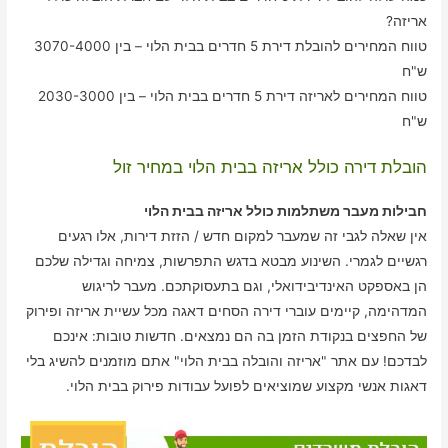
אריזה?
טווח המחירים להובלת דירת 5 חדרים בבית הלוי – בין 3070-4000
ש"ח
טווח המחירים לאריזה דירת 5 חדרים בבית הלוי – בין 2030-3000
ש"ח
הובלת דירה כולל אריזה בבית הלוי במחיר זול
חבילות מעבר משתלמות כולל אריזה בבית הלוי
אין שאלה לגבי זה שמעבר למקום חדש / הזזת דירות, אלו רגעים
רגשיים לגמרי. השינוע מבטא בדגש התפרשות, צמיחה וגדילה שלכם
הן באספקט האינדיבידואלי, וגם בתעסוקתכם. מעבר לריגוש
המדהימה, קיימים עוברי דירה הסחים דאגה מכל עשיית אריזה ופירוק
של החפצים בנקודת הזמן בה הם נמצאים. חדשות טובות: אינכם
לבדכם! עם אתר "אריזה והובלה בבית הלוי" אתם מוזמנים להשיג בלי
דאגות אנשי מקצוע שמוציאים לפועל עבודות פירוק בבית הלוי.