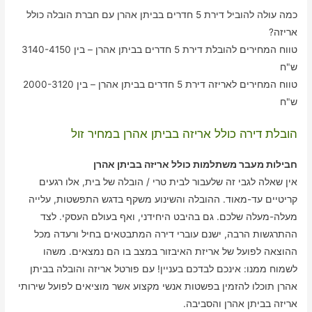
כמה עולה להוביל דירת 5 חדרים בביתן אהרן עם חברת הובלה כולל
אריזה?
טווח המחירים להובלת דירת 5 חדרים בביתן אהרן – בין 3140-4150
ש"ח
טווח המחירים לאריזה דירת 5 חדרים בביתן אהרן – בין 2000-3120
ש"ח
הובלת דירה כולל אריזה בביתן אהרן במחיר זול
חבילות מעבר משתלמות כולל אריזה בביתן אהרן
אין שאלה לגבי זה שלעבור לבית טרי / הובלה של בית, אלו רגעים
קריטיים עד-מאוד. ההובלה והשינוע משקף בדגש התפשטות, עלייה
מעלה-מעלה שלכם. גם בהיבט היחידני, ואף בעולם העסקי. לצד
ההתרגשות הרבה, ישנם עוברי דירה המתבטאים בחיל ורעדה מכל
ההוצאה לפועל של אריזת האיבזור במצב בו הם נמצאים. משהו
לשמוח ממנו: אינכם לבדכם בעניין! עם פורטל אריזה והובלה בביתן
אהרן תוכלו להזמין בפשטות אנשי מקצוע אשר מוציאים לפועל שירותי
אריזה בביתן אהרן והסביבה.