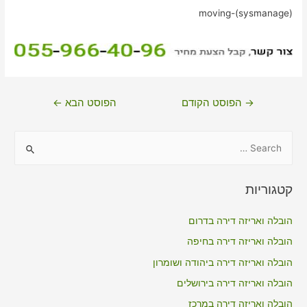
moving-(sysmanage)
ניווט
→
הפוסט הקודם
הפוסט הבא
←
S
e
a
קטגוריות
r
c
הובלה ואריזה דירה בדרום
h
הובלה ואריזה דירה בחיפה
f
הובלה ואריזה דירה ביהודה ושומרון
o
הובלה ואריזה דירה בירושלים
r
הובלה ואריזה דירה במרכז
: