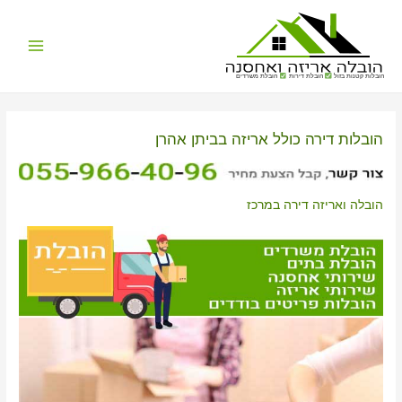
Main
הובלות קטנות בזול
הובלת דירות
הובלת משרדים
Menu
הובלות דירה כולל אריזה בביתן אהרן
הובלה ואריזה דירה במרכז