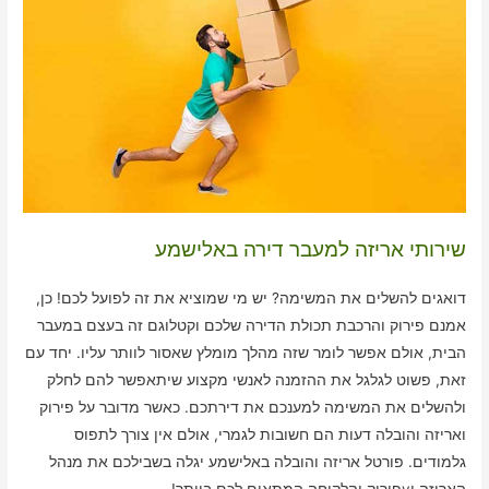
שירותי אריזה למעבר דירה באלישמע
דואגים להשלים את המשימה? יש מי שמוציא את זה לפועל לכם! כן,
אמנם פירוק והרכבת תכולת הדירה שלכם וקטלוגם זה בעצם במעבר
הבית, אולם אפשר לומר שזה מהלך מומלץ שאסור לוותר עליו. יחד עם
זאת, פשוט לגלגל את ההזמנה לאנשי מקצוע שיתאפשר להם לחלק
ולהשלים את המשימה למענכם את דירתכם. כאשר מדובר על פירוק
ואריזה והובלה דעות הם חשובות לגמרי, אולם אין צורך לתפוס
גלמודים. פורטל אריזה והובלה באלישמע יגלה בשבילכם את מנהל
האריזה וvפירוק והלקיחה המתאים לכם ביותר!