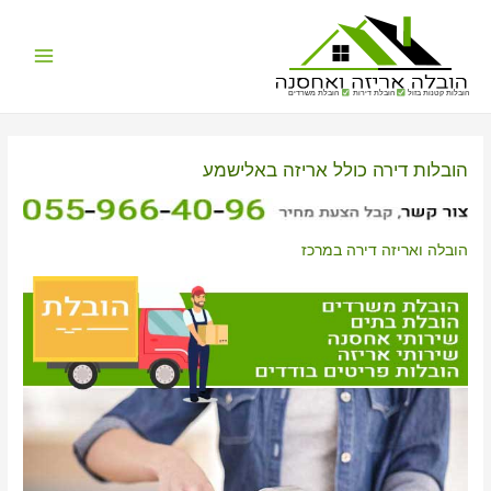
Main
הובלות קטנות בזול
הובלת דירות
הובלת משרדים
Menu
הובלות דירה כולל אריזה באלישמע
הובלה ואריזה דירה במרכז