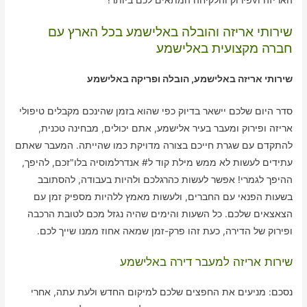
שירותי אריזה והובלה באלישמע בכל הארץ עם
חברה מקצועית באלישמע
שירותי אריזה באלישמע, הובלה ופריקה באלישמע
סדר היום שלכם יישאר בדיוק כפי שהוא בזמן שהינכם מקבלים טיפולי
אריזה ופירוק ומעבר בעיר אלישמע, אתם יכולים, מבחינה טכנית,
להתקדם עם שגרת חייכם בצורה מדויקת כמו שהייתה. המעבר שאתם
עתידים לעשות לא ממש מילת קוד ל# אנדרלמוסיה בלו"זכם, להיפך,
ההיפך לגמרי! אפשר לעשות כהרגלכם ולהיות בעבודה, להסתובב
בשעות הפנאי עם החברים, ולעשות מאמץ ללהיות מספיק זמן עם
הצאצאים שלכם. כל השעות והימים שהיה נגזל מכם לטובת הרכבה
ופירוק של הדירה, כעת זהו פרק-זמן שמאה אחוז ממנו שייך לכם.
שירות אריזה למעבר דירה באלישמע
נסכם: מניעים את החפצים שלכם למיקום החדש ולעת עתה, אחרי