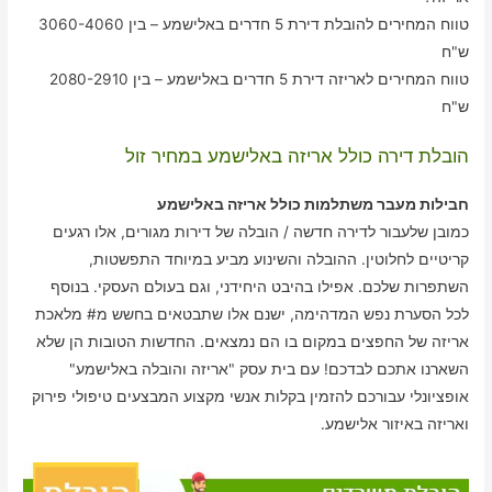
טווח המחירים להובלת דירת 5 חדרים באלישמע – בין 3060-4060
ש"ח
טווח המחירים לאריזה דירת 5 חדרים באלישמע – בין 2080-2910
ש"ח
הובלת דירה כולל אריזה באלישמע במחיר זול
חבילות מעבר משתלמות כולל אריזה באלישמע
כמובן שלעבור לדירה חדשה / הובלה של דירות מגורים, אלו רגעים
קריטיים לחלוטין. ההובלה והשינוע מביע במיוחד התפשטות,
השתפרות שלכם. אפילו בהיבט היחידני, וגם בעולם העסקי. בנוסף
לכל הסערת נפש המדהימה, ישנם אלו שתבטאים בחשש מ# מלאכת
אריזה של החפצים במקום בו הם נמצאים. החדשות הטובות הן שלא
השארנו אתכם לבדכם! עם בית עסק "אריזה והובלה באלישמע"
אופציונלי עבורכם להזמין בקלות אנשי מקצוע המבצעים טיפולי פירוק
ואריזה באיזור אלישמע.