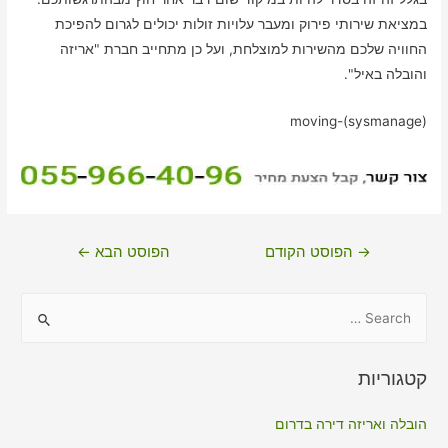
במציאת שירותי פירוק ומעבר עלויות זולות יכולים לגרום להפיכת
החוויה שלכם מהשירות למוצלחת, ועל כן מתחייב חברת "אריזה
והובלה באיל".
moving-(sysmanage)
ניווט
→
הפוסט הקודם
הפוסט הבא
←
S
e
a
קטגוריות
r
c
הובלה ואריזה דירה בדרום
h