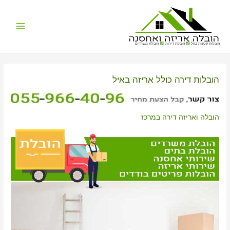
Main
הובלות קטנות בזול
הובלת דירות
הובלת משרדים
Menu
הובלות דירה כולל אריזה באיל
הובלה ואריזה דירה במרכז