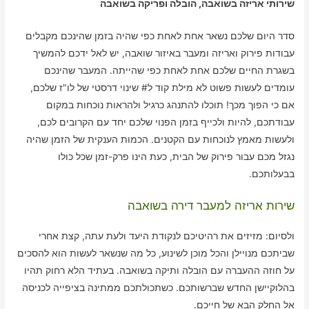
שירותי אריזה בשואבה, הובלה ופריקה בשואבה
סדר היום שלכם נשאר אחת לאחת כפי שהיה בזמן שהינכם מקבלים
עבודות פירוק ואריזה ומעבר באיזור שואבה, יש לאל ידכם להמשיך
בשגרת החיים שלכם אחת לאחת כפי שהייתה. המעבר שהינכם
עומדים לעשות פשוט לא מילת קוד ל# שינוי דרסטי של לו"ז שלכם,
אם כי הפוך מכך! תוכלו להתנהג כרגיל ולהראות נוכחות במקום
עבודתכם, להיות ולכייף בזמן הפנוי שלכם יחד עם הקרובים לכם,
ולעשות מאמץ לנוכחות עם הקטנים. הכמות הענקית של הזמן שהיה
נגזל מכם עבור פירוק של הבית, כעת הינו פרק-זמן שכל כולו
בבעלותכם.
שירות אריזה למעבר דירה בשואבה
ולסיום: מזיזים את רהיטיכם לנקודת היעד ולעת עתה, קצת אחרי
שביתכם מנויילן והכל מוכן לשינוע, כל מה שנשאר לעשות הוא להסכים
על חוזה ההעברה עם הובלה ותיקה בשואבה. בעתיד הלא רחוק תהיו
בהלוקיישן החדש שברשותכם. כשתכולתכם ממתינה בציפייה לכניסה
אל החלק הבא של חייכם.