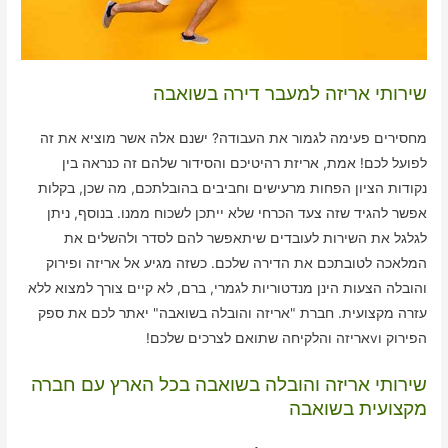
שירותי אריזה למעבר דירה בשואבה
מחסירים פעימה לגמור את העבודה? ישנם אלה אשר מוציא את זה
לפועל לכם! אמת, אריזת רהיטיכם והסידור שלהם זה כנראה בין
נקודות הציון הפחות מרעישים וחביבים בהובלתכם, מה שכן, בקלות
אפשר להגיד שזה צעד הכרחי שלא ייתכן לשכוח ממנו. בנוסף, ניתן
לגלגל את השירות לעובדים שיתאפשר להם לסדר ולהשלים את
המלאכה לטובתכם את הדירה שלכם. כשזה מגיע אל אריזה ופירוק
והובלה הצעות הינן מנדטוריות לגמרי, ברם, לא קיים צורך למצוא ללא
עזרה מקצועית. חברת "אריזה והובלה בשואבה" יאתר לכם את ספק
הפירוק וvאריזה והלקיחה שתואם לצרכים שלכם!
שירותי אריזה והובלה בשואבה בכל הארץ עם חברה
מקצועית בשואבה