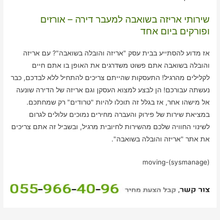
שירותי אריזה בשואבה למעבר דירה – אורזים
ופורקים ביום אחד
אז מדוע להסתייע בבית עסק "אריזה והובלה בשואבה"? עם אריזה
והובלה בשואבה אתם פשוט משדרגים את האופן בו אתם חיים
לקלילים מהרגיל! התעסקות שהייתם צריכים להתחיל ללא לבדכם, כבר
נעשתה עבורכם! הן לבצע למצוא העסקן וגם אריזה של הדירה שונעה
אל מישהו אחר, אז בגלל זה תוכלו להיות "טרודים" רק שמחתכם.
במציאת שירות של פירוק והעברה מחירים נמוכים עלולים לגרום
לשינוי החוויה שלכם מהשירות לחיובית מרגיל, ובשביל זה אתם צריכים
את אתר "אריזה והובלה בשואבה".
moving-(sysmanage)