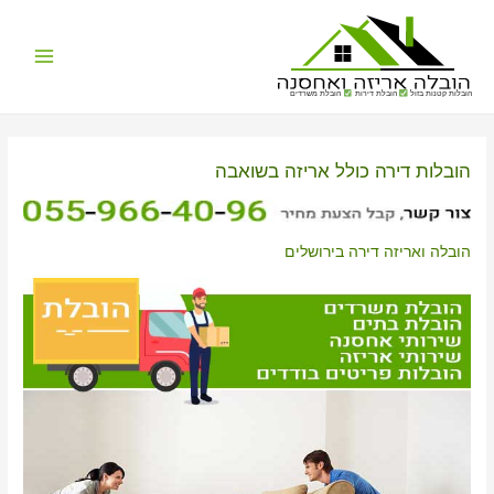
Main
הובלות קטנות בזול
הובלת דירות
הובלת משרדים
Menu
הובלות דירה כולל אריזה בשואבה
הובלה ואריזה דירה בירושלים