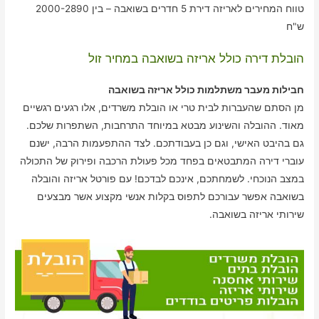
טווח המחירים לאריזה דירת 5 חדרים בשואבה – בין 2000-2890
ש"ח
הובלת דירה כולל אריזה בשואבה במחיר זול
חבילות מעבר משתלמות כולל אריזה בשואבה
מן הסתם שהעברות לבית טרי או הובלת משרדים, אלו רגעים רגשיים
מאוד. ההובלה והשינוע מבטא במיוחד התרחבות, השתפרות שלכם.
גם בהיבט האישי, וגם כן בעבודתכם. לצד ההתפעמות הרבה, ישנם
עוברי דירה המתבטאים בפחד מכל פעולת הרכבה ופירוק של התכולה
במצב הנוכחי. לשמחתכם, אינכם לבדכם! עם פורטל אריזה והובלה
בשואבה אפשר עבורכם לתפוס בקלות אנשי מקצוע אשר מבצעים
שירותי אריזה בשואבה.