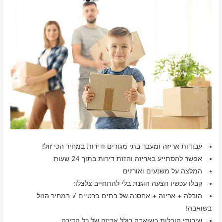
עבודות אריזה ומעבר בתי מגורים ודירות במחיר הכי זול!
אפשר להסתייע באריזה והזזת דירות בתוך 24 שעות
המלצה על משנעים ואורזים
קבלו עכשיו הצעה הוגנת בלי להתחייב צלצלו:
הובלה + אריזה + אחסנה של בתים פרטיים √ במחיר הזול
בשואבה!
שירותי הובלות בשואבה כולל אריזה של כל הדירה