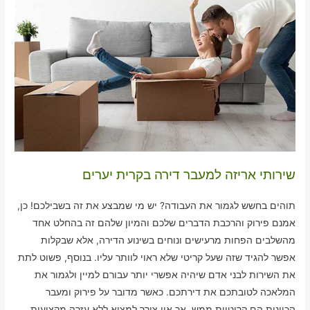
שירותי אריזה למעבר דירה בקרית יערים
תוהים בחשש לגמור את העבודה? יש מי שמבצע את זה בשבילכם! כן,
אמנם פירוק והרכבת הדברים שלכם והמיון שלהם זה בהחלט אחד
מהשלבים הפחות מרעישים ונוחים בשינוע הדירה, אלא שבקלות
אפשר להגיד שזה שעל קריטי שלא ראוי לוותר עליו. בנוסף, פשוט לתת
את השירות לבני אדם שיהיה אפשרי יותר עבורם למיין ולגמור את
המלאכה לטובתכם את דירתכם. כאשר מדובר על פירוק ומעבר
הכוונות הם קריטיות ממש, אך אין צורך למצוא ללא עזרה מקצועית.