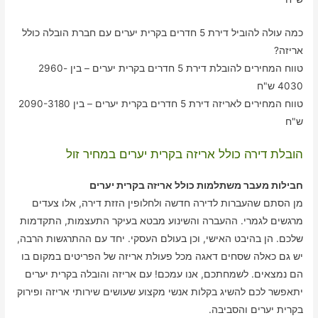
כמה עולה להוביל דירת 5 חדרים בקרית יערים עם חברת הובלה כולל
אריזה?
טווח המחירים להובלת דירת 5 חדרים בקרית יערים – בין 2960-
4030 ש"ח
טווח המחירים לאריזה דירת 5 חדרים בקרית יערים – בין 2090-3180
ש"ח
הובלת דירה כולל אריזה בקרית יערים במחיר זול
חבילות מעבר משתלמות כולל אריזה בקרית יערים
מן הסתם שהעברות לדירה חדשה ולחלופין הזזת דירה, אלו צעדים
מרגשים לגמרי. ההעברה והשינוע מבטא בעיקר התעצמות, התקדמות
שלכם. הן בהיבט האישי, וכן בעולם העסקי. יחד עם ההתרגשות הרבה,
יש גם כאלה שסחים דאגה מכל פעולת אריזה של הפריטים במקום בו
הם נמצאים. לשמחתכם, אנו עמכם! עם אריזה והובלה בקרית יערים
יתאפשר לכם להשיג בקלות אנשי מקצוע שעושים שירותי אריזה ופירוק
בקרית יערים והסביבה.