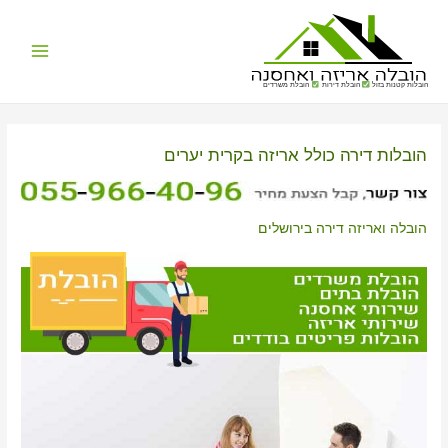
Main
הובלות קטנות בזול
הובלת דירות
הובלת משרדים
Menu
הובלות דירה כולל אריזה בקרית יערים
הובלה ואריזה דירה בירושלים