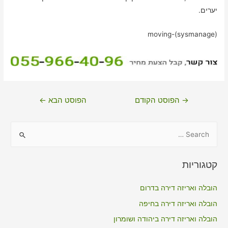
יערים.
moving-(sysmanage)
ניווט
→
הפוסט הקודם
הפוסט הבא
←
S
e
a
קטגוריות
r
c
הובלה ואריזה דירה בדרום
h
הובלה ואריזה דירה בחיפה
f
הובלה ואריזה דירה ביהודה ושומרון
o