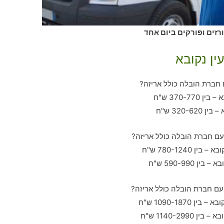
ורזים ופורקים ביום אחד
ין נקובא