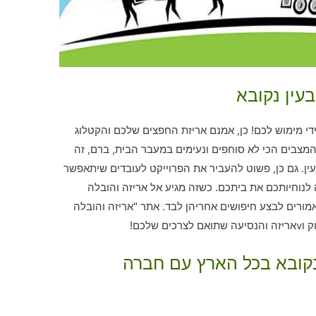
עין נקובא
די מימוש לכם! כן, אמנם אריזת החפצים שלכם והקטלוג
מצבים הכי לא סוחפים ונעימים במעבר הבית, ברם, זה
ן. גם כן, פשוט להעביר את הפרוייקט לעובדים שיתאפשר
לנוחיותכם את ביתכם. כשזה מגיע אל אריזה והובלה
מורים לבצע חיפושים אחריהן לבד. אתר "אריזה והובלה
שלכם!
 נקובא בכל הארץ עם חברה