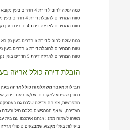
כמה עולה להוביל דירת 4 חדרים בעין נקובא עם חברת הובלה כולל אריזה?
טווח המחירים להובלת דירת 4 חדרים בעין נקובא – בין 1990-3090 ש"ח
טווח המחירים לאריזה דירת 4 חדרים בעין נקובא – בין 1430-2000 ש"ח
כמה עולה להוביל דירת 5 חדרים בעין נקובא עם חברת הובלה כולל אריזה?
טווח המחירים להובלת דירת 5 חדרים בעין נקובא – בין 3160-4110 ש"ח
טווח המחירים לאריזה דירת 5 חדרים בעין נקובא – בין 2000-2970 ש"ח
הובלת דירה כולל אריזה בעי
חבילות מעבר משתלמות כולל אריזה בעין 
כמובן ששינוע למקום חדש ו/או הזזת דירה, א
התפרשות, צמיחה וגדילה שלכם גם באספקט הי
האדירה, יש אף המרגישים בלבם חיל ורעדה מ
משהו לשמוח ממנו: אנחנו איתכם! עם בית עסק
ביעילות בעלי מקצוע שמבצעים טיפולי אריזה 