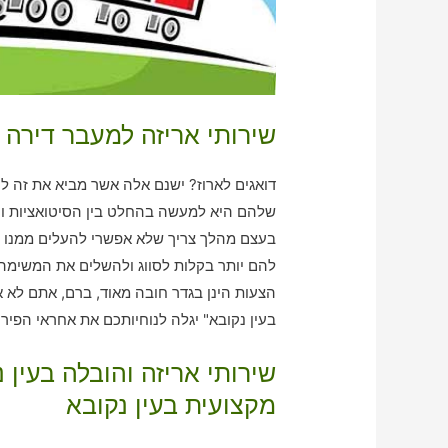
שירותי אריזה למעבר דירה ב
דואגים לארוז? ישנם אלה אשר מביא את זה לי
שלהם היא למעשה בהחלט בין הסיטואציות וה
בעצם מהלך צריך שלא אפשרי להעלים ממנו עי
להם יותר בקלות לסווג ולהשלים את המשימה 
הצעות הינן בגדר חובה מאוד, ברם, אתם לא א
בעין נקובא" יגלה לנוחיותכם את אחראי הפירוק וvאריזה והנסיעה שתואם לצרכים 
שירותי אריזה והובלה בעין
מקצועית בעין נקובא