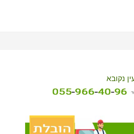
ין נקובא