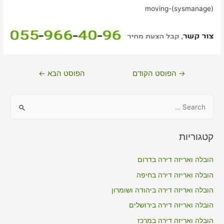
moving-(sysmanage)
ניווט
→
הפוסט הקודם
הפוסט הבא
←
S
e
a
קטגוריות
r
c
הובלה ואריזה דירה בדרום
h
הובלה ואריזה דירה בחיפה
f
הובלה ואריזה דירה ביהודה ושומרון
o
הובלה ואריזה דירה בירושלים
r
הובלה ואריזה דירה במרכז
: