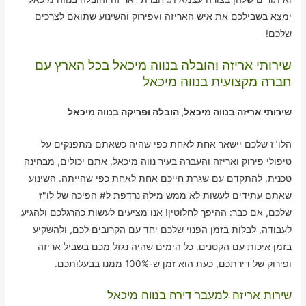
ימצא בשבילכם את איש האריזה וvפירוק והשינוע שתואם לצרכים
שלכם!
שירותי אריזה והובלה בנווה מיכאל בכל הארץ עם
חברה מקצועית בנווה מיכאל
שירותי אריזה בנווה מיכאל, הובלה ופריקה בנווה מיכאל
הלו"ז שלכם יישאר אחת לאחת כפי שהיה כשאתם מתפנקים על
טיפולי פירוק ואריזה והעברה בעיר נווה מיכאל, אתם יכולים, מבחינה
טכנית, להתקדם עם שגרת חייכם אחת לאחת כפי שהייתה. השינוע
שאתם עתידים לעשות לא ממש מילה נרדפת ל# הפיכה של לו"ז
שלכם, אם כבר: ההיפך לחלוטין! אנו מציעים לעשות כהרגלכם ולהגיע
לעבודה, לבלות בזמן הפנוי שלכם יחד עם הקרובים לכם, ולהשקיע
בזמן איכות עם הקטנים. כל הימים שהיה נגזל מכם בשביל אריזה
ופירוק של דירתכם, כעת הוא זמן ש-100% ממנו בבעלותכם.
שירות אריזה למעבר דירה בנווה מיכאל