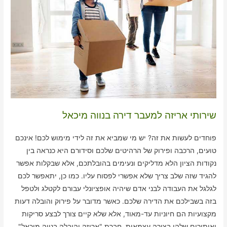
שירותי אריזה למעבר דירה בנווה מיכאל
פוחדים לעשות את זה? יש מי שמביא את זה לידי מימוש לכם! אינכם
טועים, הרכבה ופירוק של הרהיטים שלכם וסידורם היא כנראה בין
נקודות הציון הלא מדליקים ונעימים בהובלתכם, אלא שבקלות אפשר
להגיד שזה שלב צריך שלא אפשרי לפסוח עליו. כמו כן, יתאפשר לכם
לגלגל את העבודה לבני אדם שיהיה אופציונלי עבורם לקטלג ולטפל
בזה בשבילכם את הדירה שלכם. כאשר מדובר על פירוק והובלה דעות
מקצועיות הם חיוניות עד-מאוד, אלא שלא קיים צורך לבצע סריקות
ואיתורים שלהן בצורה עצמאית. חברת "אריזה והובלה בנווה מיכאל"