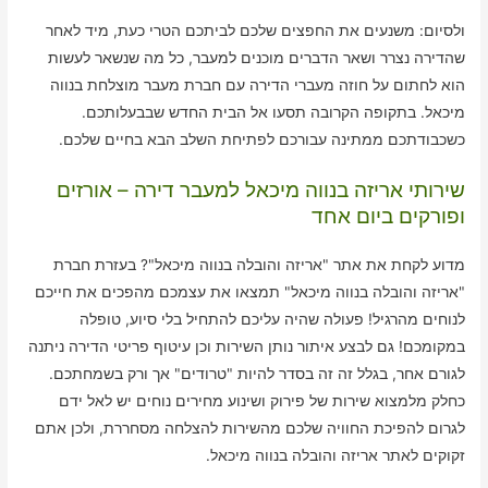
ולסיום: משנעים את החפצים שלכם לביתכם הטרי כעת, מיד לאחר
שהדירה נצרר ושאר הדברים מוכנים למעבר, כל מה שנשאר לעשות
הוא לחתום על חוזה מעברי הדירה עם חברת מעבר מוצלחת בנווה
מיכאל. בתקופה הקרובה תסעו אל הבית החדש שבבעלותכם.
כשכבודתכם ממתינה עבורכם לפתיחת השלב הבא בחיים שלכם.
שירותי אריזה בנווה מיכאל למעבר דירה – אורזים
ופורקים ביום אחד
מדוע לקחת את אתר "אריזה והובלה בנווה מיכאל"? בעזרת חברת
"אריזה והובלה בנווה מיכאל" תמצאו את עצמכם מהפכים את חייכם
לנוחים מהרגיל! פעולה שהיה עליכם להתחיל בלי סיוע, טופלה
במקומכם! גם לבצע איתור נותן השירות וכן עיטוף פריטי הדירה ניתנה
לגורם אחר, בגלל זה זה בסדר להיות "טרודים" אך ורק בשמחתכם.
כחלק מלמצוא שירות של פירוק ושינוע מחירים נוחים יש לאל ידם
לגרום להפיכת החוויה שלכם מהשירות להצלחה מסחררת, ולכן אתם
זקוקים לאתר אריזה והובלה בנווה מיכאל.