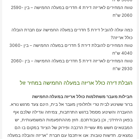
טווח המחירים לאריזה דירת 4 חדרים במעלה החמישה – בין 2590-
2060 ש"ח
כמה עולה להוביל דירת 5 חדרים במעלה החמישה עם חברת הובלה
כולל אריזה?
טווח המחירים להובלת דירת 5 חדרים במעלה החמישה – בין 3060-
4040 ש"ח
טווח המחירים לאריזה דירת 5 חדרים במעלה החמישה – בין 2060-
2930 ש"ח
הובלת דירה כולל אריזה במעלה החמישה במחיר זול
חבילות מעבר משתלמות כולל אריזה במעלה החמישה
ברור ששינוע לבית טרי ולחלופין מעבר אל בית, הינם צעד מרגש נורא.
ההעברה והשינוע מסמל בדגש התרחבות, צמיחה וגדילה שלכם אף
בפאן היחידני, וכן בעבודתכם. חוץ מההתפעמות המשמעותית, יש
המבטאים חשש מ# עשיית הרכבה ופירוק של הציוד במקום בו הם
נמצאים. חדשות טובות: אנו איתכם! עם חברת "אריזה והובלה במעלה