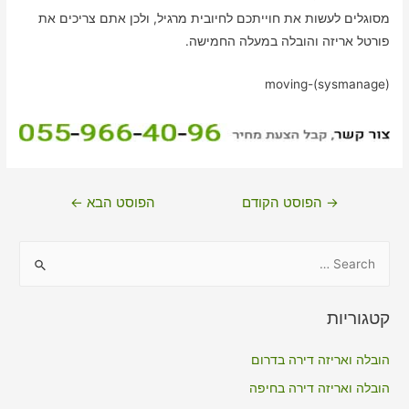
מסוגלים לעשות את חוייתכם לחיובית מרגיל, ולכן אתם צריכים את
פורטל אריזה והובלה במעלה החמישה.
moving-(sysmanage)
ניווט
→
הפוסט הקודם
הפוסט הבא
←
S
e
a
קטגוריות
r
c
הובלה ואריזה דירה בדרום
h
הובלה ואריזה דירה בחיפה
f