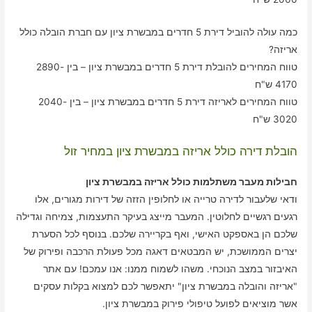
כמה עולה להוביל דירת 5 חדרים במבשרת ציון עם חברת הובלה כולל
אריזה?
טווח המחירים להובלת דירת 5 חדרים במבשרת ציון – בין 2890-
4170 ש"ח
טווח המחירים לאריזה דירת 5 חדרים במבשרת ציון – בין 2040-
3020 ש"ח
הובלת דירה כולל אריזה במבשרת ציון במחיר זול
חבילות מעבר משתלמות כולל אריזה במבשרת ציון
ודאי שלעבור לדירה טרייה או לחלופין הזזה של דירות מגורים, אלו
רגעים רגשיים לחלוטין. המעבר מייצג בעיקר התעצמות, צמיחה וגדילה
שלכם הן באספקט האישי, ואף בקריירה שלכם. בנוסף לכל הסערת
יצרים הממושכת, יש המבטאים דאגה מכל פעולת הרכבה ופירוק של
האיבזור במצב הנוכחי. משהו לשמוח ממנו: אנו עמכם! עם אתר
"אריזה והובלה במבשרת ציון" יתאפשר לכם למצוא בקלות עסקים
אשר מוציאים לפועל טיפולי פירוק במבשרת ציון.