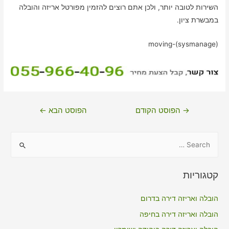
השירות לטובה יותר, ולכן אתם רוצים להזמין מפורטל אריזה והובלה
במבשרת ציון.
moving-(sysmanage)
ניווט
→
הפוסט הקודם
הפוסט הבא
←
S
e
a
קטגוריות
r
c
הובלה ואריזה דירה בדרום
h
הובלה ואריזה דירה בחיפה
f