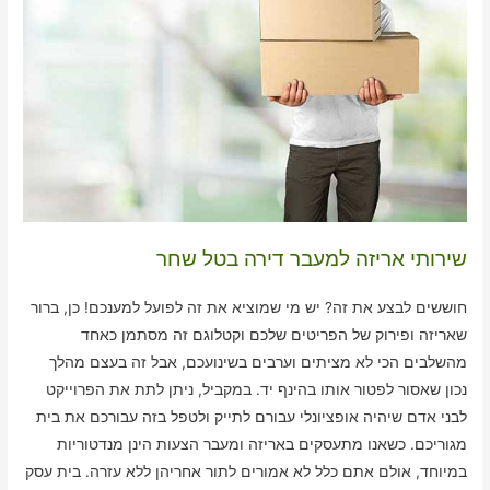
שירותי אריזה למעבר דירה בטל שחר
חוששים לבצע את זה? יש מי שמוציא את זה לפועל למענכם! כן, ברור
שאריזה ופירוק של הפריטים שלכם וקטלוגם זה מסתמן כאחד
מהשלבים הכי לא מציתים וערבים בשינועכם, אבל זה בעצם מהלך
נכון שאסור לפטור אותו בהינף יד. במקביל, ניתן לתת את הפרוייקט
לבני אדם שיהיה אופציונלי עבורם לתייק ולטפל בזה עבורכם את בית
מגוריכם. כשאנו מתעסקים באריזה ומעבר הצעות הינן מנדטוריות
במיוחד, אולם אתם כלל לא אמורים לתור אחריהן ללא עזרה. בית עסק