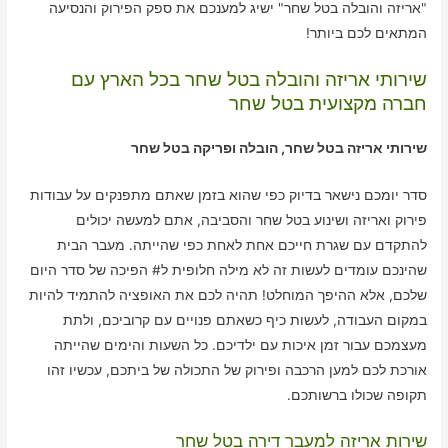
"אריזה והובלה בטל שחר" ישיג למענכם את ספק הפירוק והנסיעה
המתאים לכם ביותר!
שירותי אריזה והובלה בטל שחר בכל הארץ עם
חברה מקצועית בטל שחר
שירותי אריזה בטל שחר, הובלה ופריקה בטל שחר
סדר יומכם נישאר בדיוק כפי שהוא בזמן שאתם מתפנקים על עבודות
פירוק ואריזה ושינוע בטל שחר והסביבה, אתם למעשה יכולים
להתקדם עם שגרת חייכם אחת לאחת כפי שהייתה. מעבר הבית
שהינכם עומדים לעשות זה לא מילה חלופית ל# הפיכה של סדר היום
שלכם, אלא ההיפך המוחלט! תהיה לכם את האופציה להתמיד להיות
במקום העבודה, לעשות כיף כשאתם פנויים עם קרוביכם, ולתת
מעצמכם עבור זמן איכות עם ילדיכם. כל השעות והימים שהייתה
אורכת לכם למען הרכבה ופירוק של התכולה של ביתכם, עכשיו זהו
תקופה שכולו ברשותכם.
שירות אריזה למעבר דירה בטל שחר