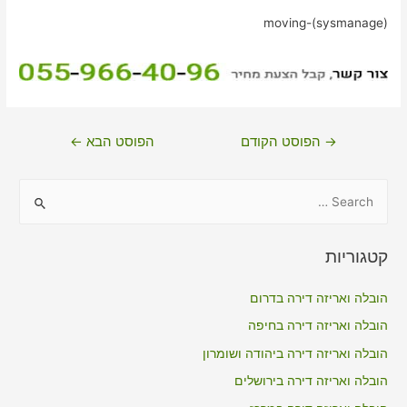
moving-(sysmanage)
ניווט
→
הפוסט הקודם
הפוסט הבא
←
S
e
a
קטגוריות
r
c
הובלה ואריזה דירה בדרום
h
הובלה ואריזה דירה בחיפה
f
הובלה ואריזה דירה ביהודה ושומרון
o
הובלה ואריזה דירה בירושלים
r