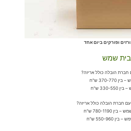
רזים ופורקים ביום אחד
בבית שמש