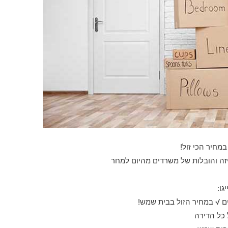
במחיר הכי זול!
יזה והובלות של משרדים מהיום למחר
גו:
ם √ במחיר הזול בבית שמש!
 כל הדירה