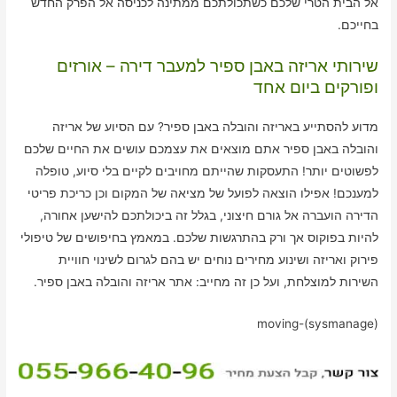
אל הבית הטרי שלכם כשתכולתכם ממתינה לכניסה אל הפרק החדש
בחייכם.
שירותי אריזה באבן ספיר למעבר דירה – אורזים
ופורקים ביום אחד
מדוע להסתייע באריזה והובלה באבן ספיר? עם הסיוע של אריזה
והובלה באבן ספיר אתם מוצאים את עצמכם עושים את החיים שלכם
לפשוטים יותר! התעסקות שהייתם מחויבים לקיים בלי סיוע, טופלה
למענכם! אפילו הוצאה לפועל של מציאה של המקום וכן כריכת פריטי
הדירה הועברה אל גורם חיצוני, בגלל זה ביכולתכם להישען אחורה,
להיות בפוקוס אך ורק בהתרגשות שלכם. במאמץ בחיפושים של טיפולי
פירוק ואריזה ושינוע מחירים נוחים יש בהם לגרום לשינוי חוויית
השירות למוצלחת, ועל כן זה מחייב: אתר אריזה והובלה באבן ספיר.
moving-(sysmanage)