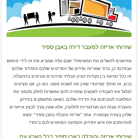
שירותי אריזה למעבר דירה באבן ספיר
מודאגים להשלים את המשימה? ישנם אלה שמביא את זה לידי מימוש
עבורכם! כן, ברור שאריזה ופירוק של הפריטים שלכם והסידור שלהם
זה ככל הנראה בין נקודות הציון הבלתי מרהיבים ונעימים בההובלה,
ברם, זה מהלך מנדטורי שאין מה לשכוח ממנו. כמו כן, אנו מציעים
לגלגל את העבודה לאנשים שתהיה להם אפשרות לחלק ולגמור את
המלאכה לטובתכם את הדירה שלכם. כשאנו מתעסקים בפירוק
והעברה עצות הם מנדטוריות לחלוטין, אלא שאין צורך לבצע איתורים
שלהן בצורה עצמאית. אתר "אריזה והובלה באבן ספיר" ימצא
לנוחיותכם את איש הפירוק והנסיעה המתאים לכם ביותר!
שירותי אריזה והובלה באבן ספיר בכל הארץ עם