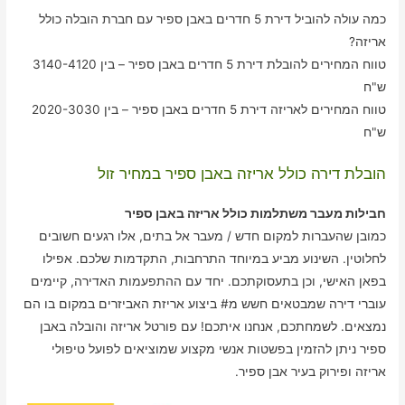
כמה עולה להוביל דירת 5 חדרים באבן ספיר עם חברת הובלה כולל
אריזה?
טווח המחירים להובלת דירת 5 חדרים באבן ספיר – בין 3140-4120
ש"ח
טווח המחירים לאריזה דירת 5 חדרים באבן ספיר – בין 2020-3030
ש"ח
הובלת דירה כולל אריזה באבן ספיר במחיר זול
חבילות מעבר משתלמות כולל אריזה באבן ספיר
כמובן שהעברות למקום חדש / מעבר אל בתים, אלו רגעים חשובים
לחלוטין. השינוע מביע במיוחד התרחבות, התקדמות שלכם. אפילו
בפאן האישי, וכן בתעסוקתכם. יחד עם ההתפעמות האדירה, קיימים
עוברי דירה שמבטאים חשש מ# ביצוע אריזת האביזרים במקום בו הם
נמצאים. לשמחתכם, אנחנו איתכם! עם פורטל אריזה והובלה באבן
ספיר ניתן להזמין בפשטות אנשי מקצוע שמוציאים לפועל טיפולי
אריזה ופירוק בעיר אבן ספיר.