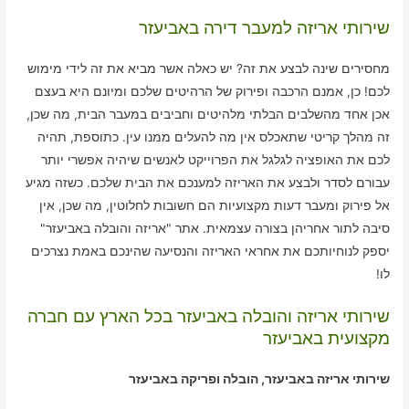
שירותי אריזה למעבר דירה באביעזר
מחסירים שינה לבצע את זה? יש כאלה אשר מביא את זה לידי מימוש
לכם! כן, אמנם הרכבה ופירוק של הרהיטים שלכם ומיונם היא בעצם
אכן אחד מהשלבים הבלתי מלהיטים וחביבים במעבר הבית, מה שכן,
זה מהלך קריטי שתאכלס אין מה להעלים ממנו עין. כתוספת, תהיה
לכם את האופציה לגלגל את הפרוייקט לאנשים שיהיה אפשרי יותר
עבורם לסדר ולבצע את האריזה למענכם את הבית שלכם. כשזה מגיע
אל פירוק ומעבר דעות מקצועיות הם חשובות לחלוטין, מה שכן, אין
סיבה לתור אחריהן בצורה עצמאית. אתר "אריזה והובלה באביעזר"
יספק לנוחיותכם את אחראי האריזה והנסיעה שהינכם באמת נצרכים
לו!
שירותי אריזה והובלה באביעזר בכל הארץ עם חברה
מקצועית באביעזר
שירותי אריזה באביעזר, הובלה ופריקה באביעזר