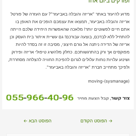
ופורקים ביום אחד
מדוע להיעזר באתר "אריזה והובלה באביעזר"? עם העזרה של פורטל
אריזה והובלה באביעזר, תמצאו את עצמכם הופכים את האופן בו
אתם חיים לפשוטים יותר! מלאכה שהאפשרות היחידה שלכם הייתה
להתחיל ללא לבדכם, בוצעה עבורכם! גם עשיית איתור בית העסק וכן
אריזה של הדירה ניתנה אל גורם חיצוני, מסיבה זו זה בסדר להיות
מפוקסים אך ורק בהתרגשותכם. כחלק מלהשיג טיפולי אריזה ופירוק
ושינוע עלויות נוחות עלולים לגרום להפיכת החוויה להצלחה מסחררת,
ולפיכך מתחייב חברת "אריזה והובלה באביעזר".
moving-(sysmanage)
ניווט
→
הפוסט הקודם
הפוסט הבא
←