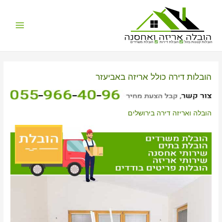
Main
הובלות קטנות בזול
הובלת דירות
הובלת משרדים
Menu
הובלות דירה כולל אריזה באביעזר
הובלה ואריזה דירה בירושלים