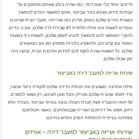
לו"זכם יוותר בלי שום דופי, כמו שהיה בזמן שאתם מתפנקים על
עבודות פירוק ושינוע בעיר אביעזר, אתם למעשה יכולים להמשיך
בשגרת החיים שלכם באופן מדויק כמו שהייתה. מעבר הבית שהינכם
עומדים לעשות אינו מילה חלופית ל# שבירת לו"ז שלכם, אם כי בדיוק
להפך! יתאפשר לכם להמשיך להגיע לעסק שלכם, לעשות כיף בשעות
הפנאי עם קרוביכם, ולהשקיע בלהיות מספיק זמן עם הצאצאים
שלכם. כל השעות שהיה לוקח לכם לפירוק והרכבת הבית, עכשיו הינו
זמן שכולו שלכם.
שירות אריזה למעבר דירה באביעזר
מילה אחרונה: משנעים את תכולת הדירה שלכם לנקודת היעד עכשיו,
מיד לאחר שהבית שלכם מנויילן והכל מוכן לשינוע, רק נשאר להסכים
על חוזה ההעברה אצל חברת הובלה נכונה באיזור אביעזר. בעתיד הלא
רחוק תסעו אל דירתכם הטרייה שבבעלותכם. כאשר תכולתכם
ממתינה בציפייה להתחלת הפרק החדש בחייכם.
שירותי אריזה באביעזר למעבר דירה – אורזים