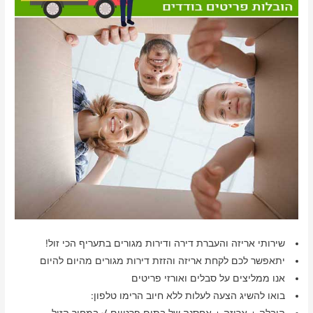
שירותי אריזה והעברת דירה ודירות מגורים בתעריף הכי זול!
יתאפשר לכם לקחת אריזה והזזת דירות מגורים מהיום להיום
אנו ממליצים על סבלים ואורזי פריטים
בואו להשיג הצעה לעלות ללא חיוב הרימו טלפון:
הובלה + אריזה + אחסנה של בתים פרטיים √ במחיר הזול