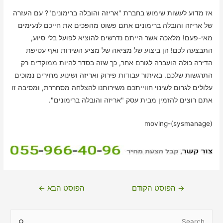
אז מדוע לעשות שימוש בחברת "אריזה והובלה ברימונים"? עם העזרה
של אריזה והובלה ברימונים אתם פשוט מהפכים את חייכם לנעימים
מאי-פעם! מלאכה אשר הייתם נדרשים להוציא לפועל בלי סיוע,
התבצעה לכם! הן ביצוע של מציאה של מציע השירות ואף עטיפת
הדירה כולה הועברה לגורם אחר, כך שזה בסדר להיות ממוקדים רק
התרגשות שלכם. באיתור עבודות פירוק ואריזה ושינוע מחירים נמוכים
עלולים לגרום לשינוי חווייתכם משירותנו להצלחה מסחררת, ומסיבה זו
אתם רוצים להזמין מבית עסק "אריזה והובלה ברימונים".
moving-(sysmanage)
ניווט
→
הפוסט הקודם
הפוסט הבא
←
S