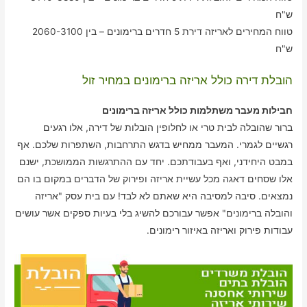
ש"ח
טווח המחירים לאריזה דירת 5 חדרים ברימונים – בין 2060-3100
ש"ח
הובלת דירה כולל אריזה ברימונים במחיר זול
חבילות מעבר משתלמות כולל אריזה ברימונים
ברור שהובלה לבית טרי או לחלופין הובלות של דירה, אלו רגעים
רגשיים לגמרי. המעבר ממחיש בדגש התרחבות, השתפרות שלכם. אף
במבט היחידני, ואף בעבודתכם. יחד עם ההתרגשות הממושכת, ישנם
אלו שסחים דאגה מכל עשיית אריזה ופירוק של הדברים במקום בו הם
נמצאים. סיבה למסיבה היא שאתם לא לבד! עם בית עסק "אריזה
והובלה ברימונים" אפשר עבורכם להשיג בלי בעיות ספקים אשר עושים
עבודות פירוק ואריזה באיזור רימונים.