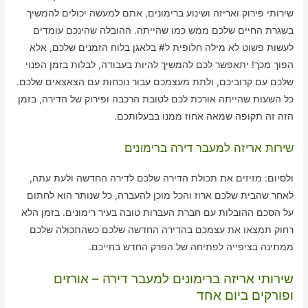
שירותי פירוק ואריזה ושינוע ברימונים, אתם למעשה יכולים להמשיך
בשגרת החיים שלכם ממש כמו שהייתה. ההובלה שהינכם עומדים
לעשות פשוט לא מילה חלופית ל# בלאגן בלוח הזמנים שלכם, אלא
הפוך מכך! יתאפשר לכם להמשיך להיות בעבודה, לבלות בזמן הפנוי
שלכם עם קרוביכם, ולתת מעצמכם עבור נוכחות עם הצאצאים שלכם.
כל השעות שהייתה אורכת לכם לטובת הרכבה ופירוק של הדירה, בזמן
הזה זה תקופה שמאה אחוז ממנו בבעלותכם.
שירות אריזה למעבר דירה ברימונים
ולסיום: מזיזים את תכולת הדירה שלכם לדירה החדשה ולעת עתה,
לאחר שהבית שלכם ארוז והכל מוכן להעברה, כל שנותר הוא לחתום
על הסכם ההובלות עם חברת העברות טובה בעיר רימונים. בזמן הלא
רחוק תמצאו את עצמכם בהדירה החדשה שלכם כשהתכולה שלכם
ממתינה בציפייה לפתיחה של הפרק החדש בחייכם.
שירותי אריזה ברימונים למעבר דירה – אורזים
ופורקים ביום אחד