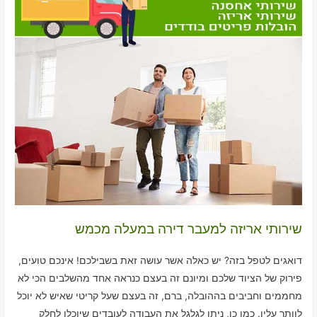
שירותי אריזה למעבר דירה במעלה מכמש
דואגים לטפל בזה? יש כאלה אשר עושה זאת בשבילכם! אינכם טועים,
פירוק של הציוד שלכם ומיונם זה בעצם כנראה אחד מהשלבים הכי לא
מחממים וחביבים בההובלה, ברם, זה בעצם שעל קריטי שאיש לא יוכל
לוותר עליו. כמו כן, ניתן לגלגל את העבודה לעובדים שיוכלו לחלק