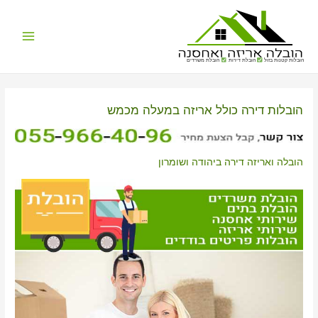
Main
הובלות קטנות בזול
הובלת דירות
הובלת משרדים
Menu
הובלות דירה כולל אריזה במעלה מכמש
הובלה ואריזה דירה ביהודה ושומרון