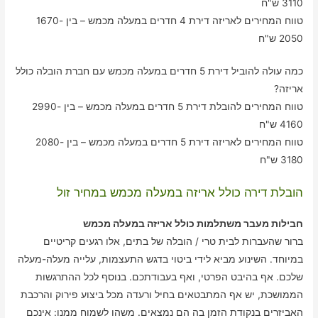
3110 ש"ח
טווח המחירים לאריזה דירת 4 חדרים במעלה מכמש – בין 1670-
2050 ש"ח
כמה עולה להוביל דירת 5 חדרים במעלה מכמש עם חברת הובלה כולל
אריזה?
טווח המחירים להובלת דירת 5 חדרים במעלה מכמש – בין 2990-
4160 ש"ח
טווח המחירים לאריזה דירת 5 חדרים במעלה מכמש – בין 2080-
3180 ש"ח
הובלת דירה כולל אריזה במעלה מכמש במחיר זול
חבילות מעבר משתלמות כולל אריזה במעלה מכמש
ברור שהעברות לבית טרי / הובלה של בתים, אלו רגעים קריטיים
במיוחד. השינוע מביא לידי ביטוי בדגש התעצמות, עלייה מעלה-מעלה
שלכם. אף בהיבט הפרטי, ואף בעבודתכם. בנוסף לכל ההתרגשות
הממושכת, יש אף המתבטאים בחיל ורעדה מכל ביצוע פירוק והרכבת
האביזרים בנקודת הזמן בה הם נמצאים. משהו לשמוח ממנו: אינכם