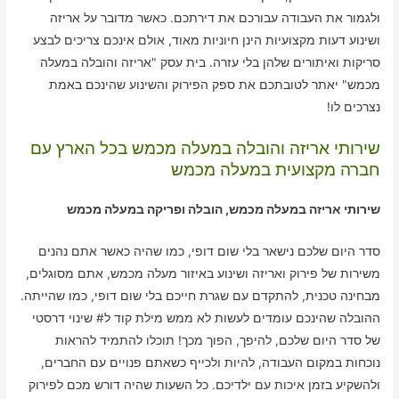
ולגמור את העבודה עבורכם את דירתכם. כאשר מדובר על אריזה
ושינוע דעות מקצועיות הינן חיוניות מאוד, אולם אינכם צריכים לבצע
סריקות ואיתורים שלהן בלי עזרה. בית עסק "אריזה והובלה במעלה
מכמש" יאתר לטובתכם את ספק הפירוק והשינוע שהינכם באמת
נצרכים לו!
שירותי אריזה והובלה במעלה מכמש בכל הארץ עם
חברה מקצועית במעלה מכמש
שירותי אריזה במעלה מכמש, הובלה ופריקה במעלה מכמש
סדר היום שלכם נישאר בלי שום דופי, כמו שהיה כאשר אתם נהנים
משירות של פירוק ואריזה ושינוע באיזור מעלה מכמש, אתם מסוגלים,
מבחינה טכנית, להתקדם עם שגרת חייכם בלי שום דופי, כמו שהייתה.
ההובלה שהינכם עומדים לעשות לא ממש מילת קוד ל# שינוי דרסטי
של סדר היום שלכם, להיפך, הפוך מכך! תוכלו להתמיד להראות
נוכחות במקום העבודה, להיות ולכייף כשאתם פנויים עם החברים,
ולהשקיע בזמן איכות עם ילדיכם. כל השעות שהיה דורש מכם לפירוק