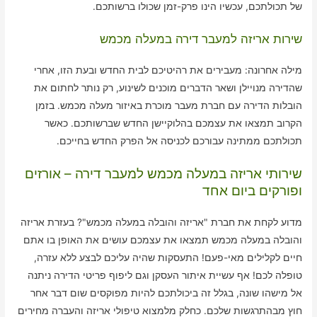
של תכולתכם, עכשיו הינו פרק-זמן שכולו ברשותכם.
שירות אריזה למעבר דירה במעלה מכמש
מילה אחרונה: מעבירים את רהיטיכם לבית החדש ובעת הזו, אחרי
שהדירה מנויילן ושאר הדברים מוכנים לשינוע, רק נותר לחתום את
הובלות הדירה עם חברת מעבר מוכרת באיזור מעלה מכמש. בזמן
הקרוב תמצאו את עצמכם בהלוקיישן החדש שברשותכם. כאשר
תכולתכם ממתינה עבורכם לכניסה אל הפרק החדש בחייכם.
שירותי אריזה במעלה מכמש למעבר דירה – אורזים
ופורקים ביום אחד
מדוע לקחת את חברת "אריזה והובלה במעלה מכמש"? בעזרת אריזה
והובלה במעלה מכמש תמצאו את עצמכם עושים את האופן בו אתם
חיים לקלילים מאי-פעם! התעסקות שהיה עליכם לבצע ללא עזרה,
טופלה לכם! אף עשיית איתור העסקן וגם ליפוף פריטי הדירה ניתנה
אל מישהו שונה, בגלל זה ביכולתכם להיות מפוקסים שום דבר אחר
חוץ מבהתרגשות שלכם. כחלק מלמצוא טיפולי אריזה והעברה מחירים