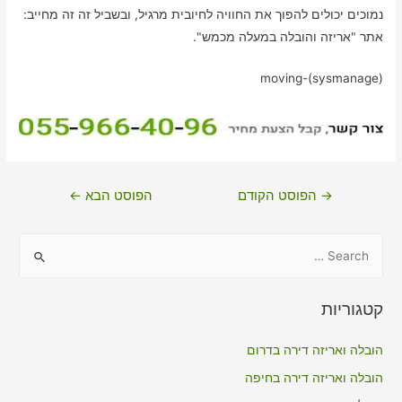
נמוכים יכולים להפוך את החוויה לחיובית מרגיל, ובשביל זה זה מחייב:
אתר "אריזה והובלה במעלה מכמש".
moving-(sysmanage)
ניווט
→
הפוסט הקודם
הפוסט הבא
←
S
e
a
קטגוריות
r
c
הובלה ואריזה דירה בדרום
h
הובלה ואריזה דירה בחיפה
f