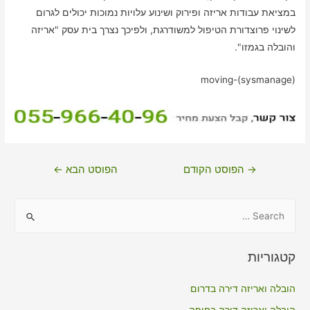
במציאת עבודות אריזה ופירוק ושינוע עלויות נמוכות יכולים לגרום
לשינוי פרוצדורת הטיפול למשודרגת, ולפיכך נצרך בית עסק "אריזה
והובלה בגמזו".
moving-(sysmanage)
ניווט
→
הפוסט הקודם
הפוסט הבא
←
S
e
a
קטגוריות
r
c
הובלה ואריזה דירה בדרום
h
הובלה ואריזה דירה בחיפה