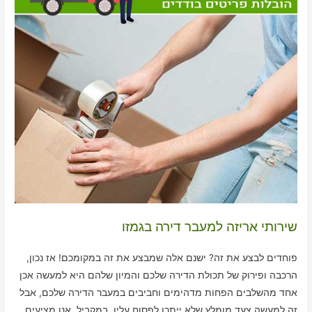
שירותי אריזה למעבר דירה בגמזו
פוחדים לבצע את זה? ישנם אלה שמבצע את זה במקומכם! אז נכון,
הרכבה ופירוק של תכולת הדירה שלכם והמיון שלהם היא למעשה אכן
אחד מהשלבים הפחות מדהימים וחביבים במעבר הדירה שלכם, אבל
זה למעשה צעד מומלץ שלא ייתכן לפסוח עליו. במקביל, אנו מציעים