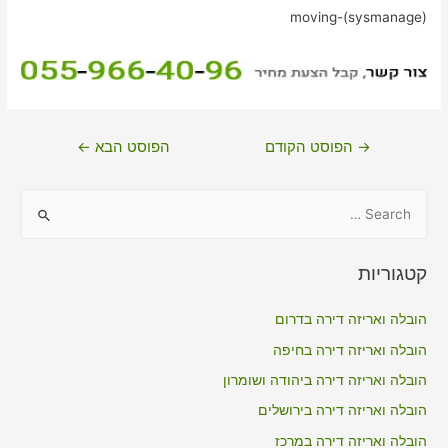
moving-(sysmanage)
ניווט
→
הפוסט הקודם
הפוסט הבא
←
S
e
a
קטגוריות
r
c
הובלה ואריזה דירה בדרום
h
הובלה ואריזה דירה בחיפה
f
הובלה ואריזה דירה ביהודה ושומרון
o
הובלה ואריזה דירה בירושלים
r
הובלה ואריזה דירה במרכז
: