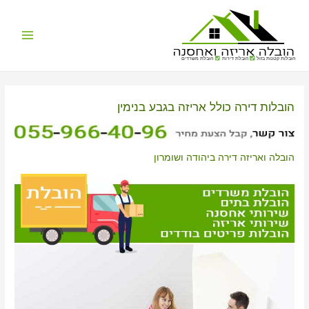
Main
הובלות קטנות בזול
הובלת דירות
הובלת משרדים
Menu
הובלות דירה כולל אריזה בגבע בנימין
הובלה ואריזה דירה ביהודה ושומרון