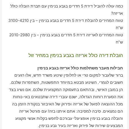
כמה עולה להוביל דירת 5 חדרים בגבע בנימין עם חברת הובלה כולל
אריזה?
טווח המחירים להובלת דירת 5 חדרים בגבע בנימין – בין 3100-4210
ש"ח
טווח המחירים לאריזה דירת 5 חדרים בגבע בנימין – בין 2010-2980
ש"ח
הובלת דירה כולל אריזה בגבע בנימין במחיר זול
חבילות מעבר משתלמות כולל אריזה בגבע בנימין
ברור שלעבור למקום טרי או לחלופין שינוע משרד חדש, אלו רגעים
חשובים לגמרי. השינוע מבטא במיוחד התפשטות, השתפרות שלכם.
הן במובן האישי, ובהתאם בתעסוקה המקצועית שלכם. אם נשיג בצד
את הסערת רוחות הגדולה, ישנם עוברי דירה שתבטאים באי-נוחות
מכל ההוצאה לפועל של אריזה ופירוק של האיבזור בנקודת הזמן בה
הם נמצאים. סיבה למסיבה: אתם איתנו בזה! עם פורטל אריזה
והובלה בגבע בנימין אופציונלי עבורכם לחפש בקלות אנשי מקצוע
המבצעים שירות של פירוק ואריזה בעיר גבע בנימין.