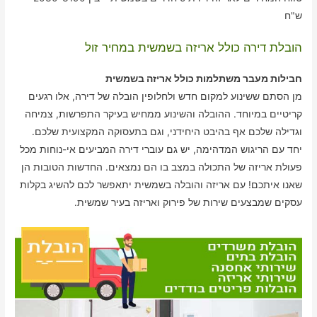
ש"ח
הובלת דירה כולל אריזה בשמשית במחיר זול
חבילות מעבר משתלמות כולל אריזה בשמשית
מן הסתם ששינוע למקום חדש ולחלופין הובלה של דירה, אלו רגעים
קריטיים במיוחד. ההובלה והשינוע ממחיש בעיקר התפרשות, צמיחה
וגדילה שלכם אף בהיבט היחידני, וגם בתעסוקה המקצועית שלכם.
יחד עם הריגוש המדהימה, יש גם עוברי דירה המביעים אי-נוחות מכל
פעולת אריזה של התכולה במצב בו הם נמצאים. החדשות הטובות הן
שאנו איתכם! עם אריזה והובלה בשמשית יתאפשר לכם להשיג בקלות
עסקים שמבצעים שירות של פירוק ואריזה בעיר שמשית.