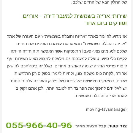
של החלק הבא של החיים שלכם.
שירותי אריזה בשמשית למעבר דירה – אורזים
ופורקים ביום אחד
אז מדוע להיעזר באתר "אריזה והובלה בשמשית"? עם העזרה של אתר
"אריזה והובלה בשמשית" תמצאו את עצמכם הופכים את החיים
שלכם לנעימים מאי-פעם! התעסקות אשר האפשרות היחידה הייתה
לקיים בלי סיוע, טופלה למענכם! גם מלאכת למצוא מציע השירות ואף
ליפוף פריטי הדירה שונעה לאנשים אחרים, בגלל זה ביכולתכם להישען
אחורה, לקחת כוס משקה צונן, ולהיות לגמרי בפוקוס רק התרגשות
שלכם. במאמץ בחיפושים של שירות של פירוק והעברה עלויות נוחות
יש לאל ידם להפוך את הפרוצדורה לטובה יותר, ולכן אתם זקוקים
לאתר אריזה והובלה בשמשית.
moving-(sysmanage)