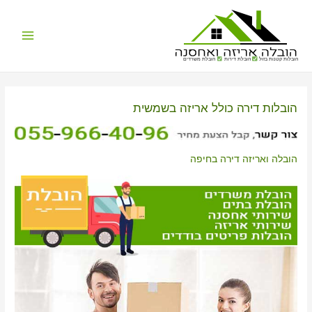
Main
הובלות קטנות בזול
הובלת דירות
הובלת משרדים
Menu
הובלות דירה כולל אריזה בשמשית
הובלה ואריזה דירה בחיפה