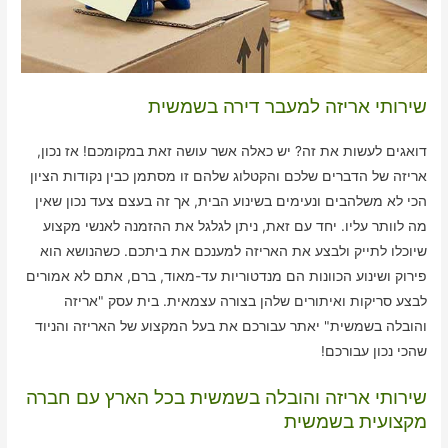
שירותי אריזה למעבר דירה בשמשית
דואגים לעשות את זה? יש כאלה אשר עושה זאת במקומכם! אז נכון,
אריזה של הדברים שלכם והקטלוג שלהם זו מסתמן כבין נקודות הציון
הכי לא משלהבים ונעימים בשינוע הבית, אך זה בעצם צעד נכון שאין
מה לוותר עליו. יחד עם זאת, ניתן לגלגל את ההזמנה לאנשי מקצוע
שיוכלו לתייק ולבצע את האריזה למענכם את ביתכם. כשהנושא הוא
פירוק ושינוע הכוונות הם מנדטוריות עד-מאוד, ברם, אתם לא אמורים
לבצע סריקות ואיתורים שלהן בצורה עצמאית. בית עסק "אריזה
והובלה בשמשית" יאתר עבורכם את בעל המקצוע של האריזה והניוד
שהכי נכון עבורכם!
שירותי אריזה והובלה בשמשית בכל הארץ עם חברה
מקצועית בשמשית