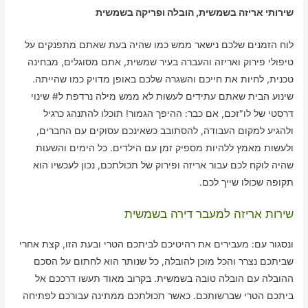
שירותי אריזה בשמשית, הובלה ופריקה בשמשית
לוח הזמנים שלכם נישאר ממש כמו שהיה בעת שאתם מתפנקים על
טיפולי פירוק ואריזה והעברה בעיר שמשית, אתם מסוגלים, מבחינה
טכנית, לחיות את חייכם והשגרה שלכם באופן מדויק כמו שהייתה.
שינוע הבית שאתם עתידים לעשות לא ממש מילה נרדפת ל# שינוי
דרסטי של לו"זכם, אם כבר: ההיפך הגמור! תוכלו להתנהג כרגיל
ולהגיע למקום העבודה, להסתובב כשאינכם עסוקים עם החברים,
ולעשות מאמץ ללהיות מספיק זמן עם הילדים. כל הימים והשעות
שהיה לוקח לכם עבור אריזה ופירוק של תכולתכם, נכון לעכשיו הוא
תקופה שכולו שייך לכם.
שירות אריזה למעבר דירה בשמשית
ונסגור עם: מעבירים את רהיטיכם לביתכם הטרי ובעת הזו, קצת אחרי
שביתכם נצרר והכל מוכן להובלה, כל שנותר הוא לחתום על הסכם
ההובלה עם הובלה טובה בשמשית. בקרוב מאוד תעשו דרככם אל
ביתכם הטרי שברשותכם. כאשר תכולתכם ממתינה עבורכם לפתיחה