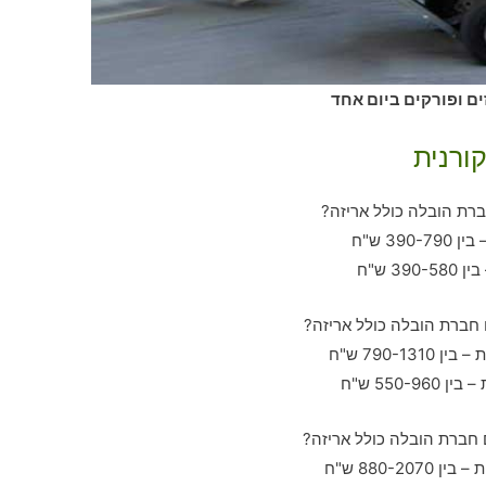
ים ופורקים ביום אחד
ורנית