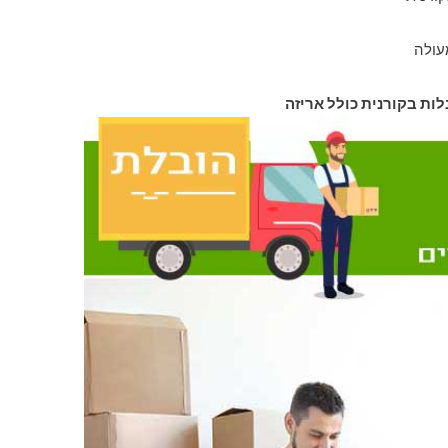
עולה
לות בקורנית כולל אריזה