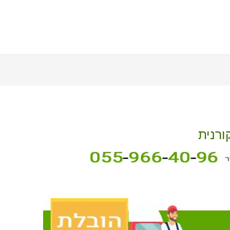
ורנית