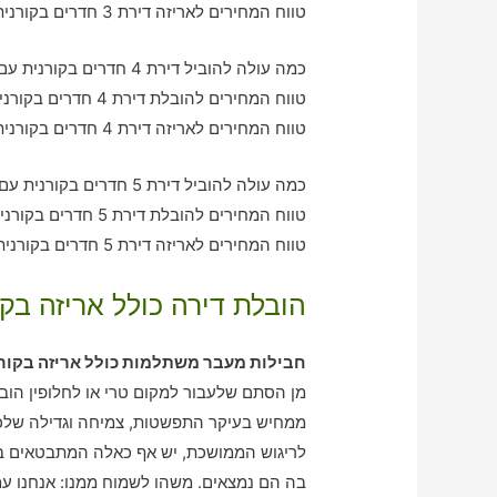
טווח המחירים לאריזה דירת 3 חדרים בקורנית – בין 1280-2220 ש"ח
כמה עולה להוביל דירת 4 חדרים בקורנית עם חברת הובלה כולל אריזה?
טווח המחירים להובלת דירת 4 חדרים בקורנית – בין 2060-2930 ש"ח
טווח המחירים לאריזה דירת 4 חדרים בקורנית – בין 2110-2070 ש"ח
כמה עולה להוביל דירת 5 חדרים בקורנית עם חברת הובלה כולל אריזה?
טווח המחירים להובלת דירת 5 חדרים בקורנית – בין 3060-4040 ש"ח
טווח המחירים לאריזה דירת 5 חדרים בקורנית – בין 2030-3030 ש"ח
הובלת דירה כולל אריזה בקו
חבילות מעבר משתלמות כולל אריזה בקור
מן הסתם שלעבור למקום טרי או לחלופין הובל
ממחיש בעיקר התפשטות, צמיחה וגדילה שלכ
לריגוש הממושכת, יש אף כאלה המתבטאים בפ
בה הם נמצאים. משהו לשמוח ממנו: אנחנו עמכ