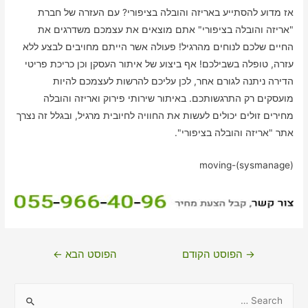
אז מדוע להסתייע באריזה והובלה בציפורי? עם העזרה של חברת
"אריזה והובלה בציפורי" אתם מוצאים את עצמכם משדרגים את
החיים שלכם לנוחים מהרגיל! פעולה אשר הייתם מחויבים לבצע ללא
עזרה, טופלה בשבילכם! אף ביצוע של איתור העסקן וכן כריכת פריטי
הדירה ניתנה לגורם אחר, לכן עליכם להרשות לעצמכם להיות
מועסקים רק התרגשותכם. באיתור שירותי פירוק ואריזה והובלה
מחירים זולים יכולים לעשות את החוויה לחיובית מרגיל, ובגלל זה נצרך
אתר "אריזה והובלה בציפורי".
moving-(sysmanage)
ניווט
→
הפוסט הקודם
הפוסט הבא
←
S