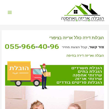
Main
הובלות קטנות בזול
הובלת דירות
הובלת משרדים
Menu
הובלות דירה כולל אריזה בציפורי
הובלה ואריזה דירה בחיפה