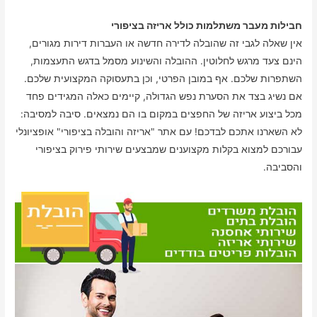
חבילות מעבר משתלמות כולל אריזה בציפורי
אין שאלה לגבי זה שהובלה לדירה חדשה או העברות דירות מגורים,
הינם צעד מרגש לחלוטין. ההובלה והשינוע מסמל בדגש התעצמות,
השתפרות שלכם. אף במובן הפרטי, וכן בתעסוקה המקצועית שלכם.
אם נשיג בצד את הסערת נפש הגדולה, קיימים כאלה המגידים פחד
מכל ביצוע אריזה של החפצים במקום בו הם נמצאים. סיבה למסיבה:
לא השארנו אתכם לבדכם! עם אתר "אריזה והובלה בציפורי" אופציונלי
עבורכם למצוא בקלות מקצוענים שמבצעים שירותי פירוק בציפורי
והסביבה.