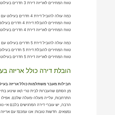
טווח המחירים לאריזה דירת 3 חדרים בעילוט – בין 1120-3360 ש"ח
כמה עולה להוביל דירת 4 חדרים בעילוט עם חברת הובלה כולל אריזה?
טווח המחירים להובלת דירת 4 חדרים בעילוט – בין 2040-2990 ש"ח
טווח המחירים לאריזה דירת 4 חדרים בעילוט – בין 2560-2080 ש"ח
כמה עולה להוביל דירת 5 חדרים בעילוט עם חברת הובלה כולל אריזה?
טווח המחירים להובלת דירת 5 חדרים בעילוט – בין 3120-3900 ש"ח
טווח המחירים לאריזה דירת 5 חדרים בעילוט – בין 2000-3050 ש"ח
הובלת דירה כולל אריזה בעי
חבילות מעבר משתלמות כולל אריזה בעיל
מן הסתם שהעברות לבית טרי ו/או שינוע בתים,
התרחבות, עלייה מעלה-מעלה שלכם. אפילו 
הרבה, יש עוברי דירה המרגישים בלבם אי-נו
נמצאים. חדשות טובות: אנו עמכם! עם אריזה