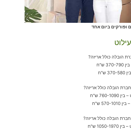
ם ופורקים ביום אחד
ילוט