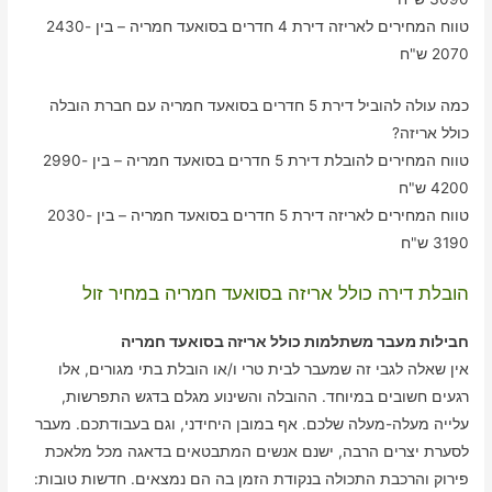
טווח המחירים לאריזה דירת 4 חדרים בסואעד חמריה – בין 2430-
2070 ש"ח
כמה עולה להוביל דירת 5 חדרים בסואעד חמריה עם חברת הובלה
כולל אריזה?
טווח המחירים להובלת דירת 5 חדרים בסואעד חמריה – בין 2990-
4200 ש"ח
טווח המחירים לאריזה דירת 5 חדרים בסואעד חמריה – בין 2030-
3190 ש"ח
הובלת דירה כולל אריזה בסואעד חמריה במחיר זול
חבילות מעבר משתלמות כולל אריזה בסואעד חמריה
אין שאלה לגבי זה שמעבר לבית טרי ו/או הובלת בתי מגורים, אלו
רגעים חשובים במיוחד. ההובלה והשינוע מגלם בדגש התפרשות,
עלייה מעלה-מעלה שלכם. אף במובן היחידני, וגם בעבודתכם. מעבר
לסערת יצרים הרבה, ישנם אנשים המתבטאים בדאגה מכל מלאכת
פירוק והרכבת התכולה בנקודת הזמן בה הם נמצאים. חדשות טובות: