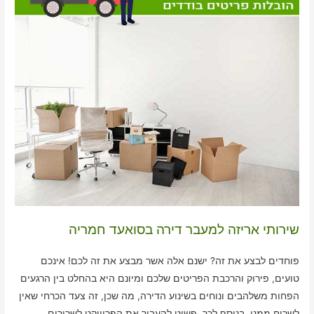
שירותי אריזה למעבר דירה בסואעד חמריה
פוחדים לבצע את זה? ישנם אלה אשר מבצע את זה לכם! אינכם
טועים, פירוק והרכבת הפריטים שלכם ומיונם היא בהחלט בין הרגעים
הפחות משלהבים ונוחים בשינוע הדירה, מה שכן, זה צעד הכרחי שאין
לשכוח ממנו. בנוסף לכך, פשוט להעביר את הפרוייקט לשכירים