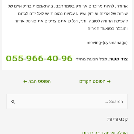
אחורה, להיות מרוכזים אך ורק בשמחתכם. בהתאמצות בחיפושים של
שירות של אריזה ופירוק ושינוע עלויות נמוכות יש לאל ידם לגרום
להפיכת החוויה לטובה יותר, ועל כן אתם צריכים את פורטל אריזה
והובלה בסואעד חמריה.
moving-(sysmanage)
ניווט
→
הפוסט הקודם
הפוסט הבא
←
S
e
a
קטגוריות
r
c
הובלה ואריזה דירה בדרום