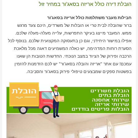
הובלת דירה כולל אריזה בסאג'ור במחיר זול
חבילות מעבר משתלמות כולל אריזה בסאג'ור
ברור שהובלה לבית טרי או הובלות של משרדים, הינם צעד מרגש
ממש. המעבר מייצג בעיקר התפרשות, עלייה מעלה-מעלה שלכם.
אפילו במישור היחידני, וגם כן בתעסוקה המקצועית שלכם. בנוסף לכל
הסערת רוחות המדהימה, יש כאלה המשמיעים דאגה מכל מלאכת
הרכבה ופירוק של הציוד במצב הנוכחי. החדשות הטובות הן שאנו
עמכם! עם אתר "אריזה והובלה בסאג'ור" יש לכם הזדמנות להזמין
בפשטות ספקים שמבצעים טיפולי פירוק בסאג'ור והסביבה.