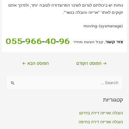
נוחות יש ביכולתם לגרום לשינוי הפרוצדורה לטובה יותר, ולפיכך אתם
זקוקים לאתר "אריזה והובלה בנשר".
moving-(sysmanage)
ניווט
→
הפוסט הקודם
הפוסט הבא
←
S
e
a
קטגוריות
r
c
הובלה ואריזה דירה בדרום
h
הובלה ואריזה דירה בחיפה
f