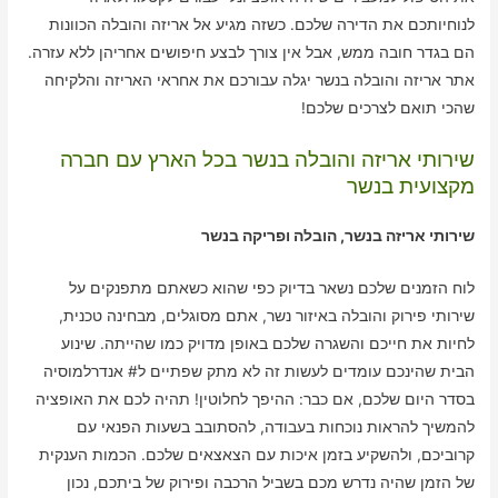
לנוחיותכם את הדירה שלכם. כשזה מגיע אל אריזה והובלה הכוונות
הם בגדר חובה ממש, אבל אין צורך לבצע חיפושים אחריהן ללא עזרה.
אתר אריזה והובלה בנשר יגלה עבורכם את אחראי האריזה והלקיחה
שהכי תואם לצרכים שלכם!
שירותי אריזה והובלה בנשר בכל הארץ עם חברה
מקצועית בנשר
שירותי אריזה בנשר, הובלה ופריקה בנשר
לוח הזמנים שלכם נשאר בדיוק כפי שהוא כשאתם מתפנקים על
שירותי פירוק והובלה באיזור נשר, אתם מסוגלים, מבחינה טכנית,
לחיות את חייכם והשגרה שלכם באופן מדויק כמו שהייתה. שינוע
הבית שהינכם עומדים לעשות זה לא מתק שפתיים ל# אנדרלמוסיה
בסדר היום שלכם, אם כבר: ההיפך לחלוטין! תהיה לכם את האופציה
להמשיך להראות נוכחות בעבודה, להסתובב בשעות הפנאי עם
קרוביכם, ולהשקיע בזמן איכות עם הצאצאים שלכם. הכמות הענקית
של הזמן שהיה נדרש מכם בשביל הרכבה ופירוק של ביתכם, נכון