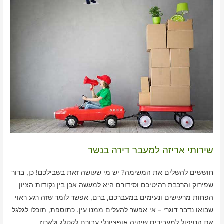
שירותי אריזה למעבר דירה בנשר
חוששים להשלים את המשימה? יש מי שעושה זאת בשבילכם! כן, ברור
שפירוק והרכבת רהיטיכם וסידורם היא למעשה אכן בין נקודות הציון
הפחות מרעישים ונעימים במעברכם, ברם, אפשר לומר שזה רגע ראוי
שבואו נדבר דוגרי – אי אפשר להעלים ממנו עין. כתוספת, תוכלו לגלגל
את הטיפול למעבירים שיהיה אופציונלי עבורם לקטלג ולארוז