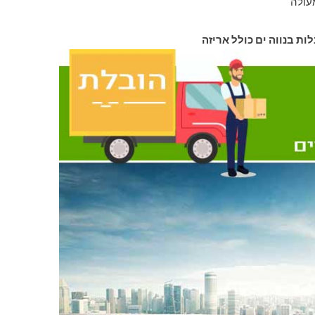
עולה
לות בנווה ים כולל אריזה