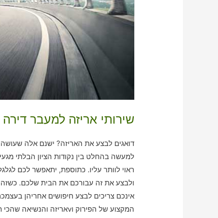
שירותי אריזה למעבר דירה ב
דואגים לבצע את האריזה? ישנם אלה שעושה ז
למעשה בהחלט בין נקודות הציון הבלתי מגעי
ראוי לוותר עליו. כתוספת, יתאפשר לכם לגלגל
ולבצע את זה עבורכם את הבית שלכם. כשזה מ
אינכם צריכים לבצע חיפושים אחריהן בעצמכם.
המקצוע של הפירוק וvאריזה והנשיאה שהכי תואם לצרכים שלכם!