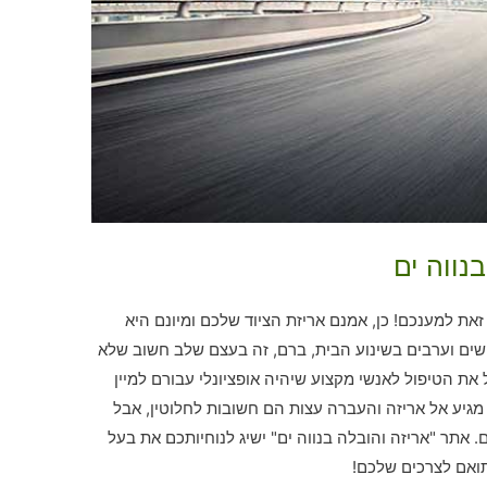
נווה ים
את למענכם! כן, אמנם אריזת הציוד שלכם ומיונם היא
שים וערבים בשינוע הבית, ברם, זה בעצם שלב חשוב שלא
 את הטיפול לאנשי מקצוע שיהיה אופציונלי עבורם למיין
גיע אל אריזה והעברה עצות הם חשובות לחלוטין, אבל
 אתר "אריזה והובלה בנווה ים" ישיג לנוחיותכם את בעל