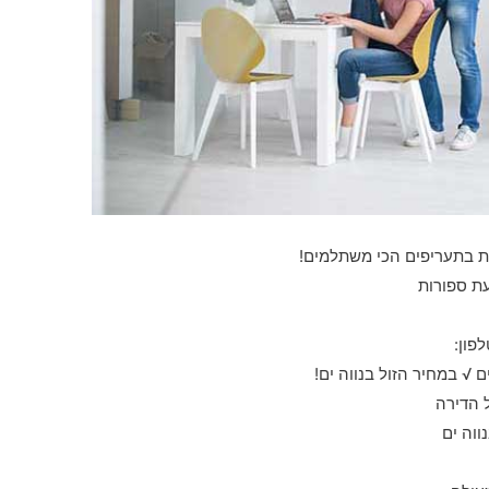
בית בתעריפים הכי משתלמים!
עת ספורות
פון:
√ במחיר הזול בנווה ים!
ל הדירה
ווה ים