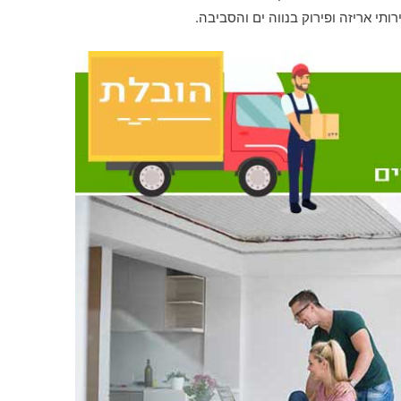
תי אריזה ופירוק בנווה ים והסביבה.