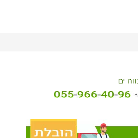
וה ים