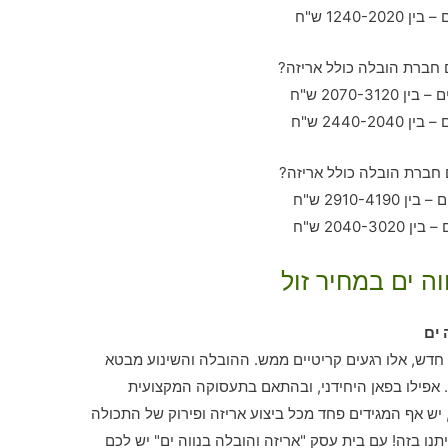
וה ים במחיר זול
 ים
חדש, אלו רגעים קריטיים ממש. ההובלה והשינוע מבטא
פילו בפאן היחידני, ובהתאם בתעסוקה המקצועית
ש אף המגידים פחד מכל ביצוע אריזה ופירוק של התכולה
נו בזה! עם בית עסק "אריזה והובלה בנווה ים" יש לכם