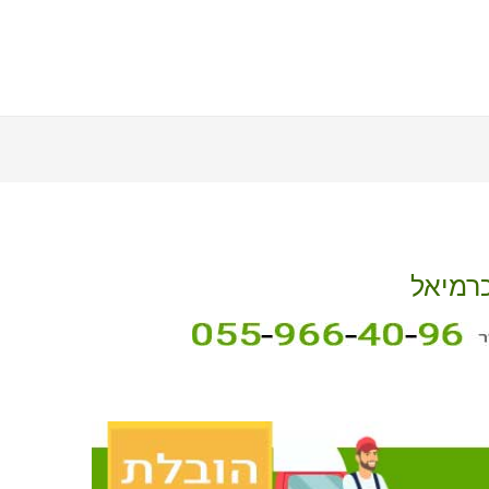
כרמיאל