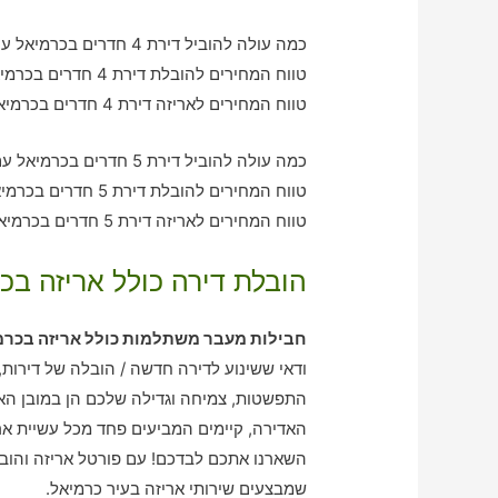
כמה עולה להוביל דירת 4 חדרים בכרמיאל עם חברת הובלה כולל אריזה?
טווח המחירים להובלת דירת 4 חדרים בכרמיאל – בין 2070-2980 ש"ח
טווח המחירים לאריזה דירת 4 חדרים בכרמיאל – בין 1810-2020 ש"ח
כמה עולה להוביל דירת 5 חדרים בכרמיאל עם חברת הובלה כולל אריזה?
טווח המחירים להובלת דירת 5 חדרים בכרמיאל – בין 3170-4020 ש"ח
טווח המחירים לאריזה דירת 5 חדרים בכרמיאל – בין 1990-3080 ש"ח
הובלת דירה כולל אריזה בכ
חבילות מעבר משתלמות כולל אריזה בכרמ
ודאי ששינוע לדירה חדשה / הובלה של דירות, 
התפשטות, צמיחה וגדילה שלכם הן במובן האי
האדירה, קיימים המביעים פחד מכל עשיית א
השארנו אתכם לבדכם! עם פורטל אריזה והובל
שמבצעים שירותי אריזה בעיר כרמיאל.