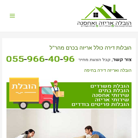
Main
הובלות קטנות בזול
הובלת דירות
הובלת משרדים
Menu
הובלות דירה כולל אריזה בכרם מהר"ל
הובלה ואריזה דירה בחיפה