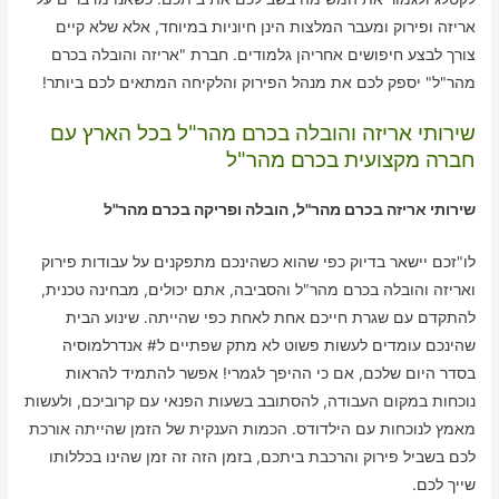
אריזה ופירוק ומעבר המלצות הינן חיוניות במיוחד, אלא שלא קיים
צורך לבצע חיפושים אחריהן גלמודים. חברת "אריזה והובלה בכרם
מהר"ל" יספק לכם את מנהל הפירוק והלקיחה המתאים לכם ביותר!
שירותי אריזה והובלה בכרם מהר"ל בכל הארץ עם
חברה מקצועית בכרם מהר"ל
שירותי אריזה בכרם מהר"ל, הובלה ופריקה בכרם מהר"ל
לו"זכם יישאר בדיוק כפי שהוא כשהינכם מתפקנים על עבודות פירוק
ואריזה והובלה בכרם מהר"ל והסביבה, אתם יכולים, מבחינה טכנית,
להתקדם עם שגרת חייכם אחת לאחת כפי שהייתה. שינוע הבית
שהינכם עומדים לעשות פשוט לא מתק שפתיים ל# אנדרלמוסיה
בסדר היום שלכם, אם כי ההיפך לגמרי! אפשר להתמיד להראות
נוכחות במקום העבודה, להסתובב בשעות הפנאי עם קרוביכם, ולעשות
מאמץ לנוכחות עם הילדודס. הכמות הענקית של הזמן שהייתה אורכת
לכם בשביל פירוק והרכבת ביתכם, בזמן הזה זה זמן שהינו בכללותו
שייך לכם.