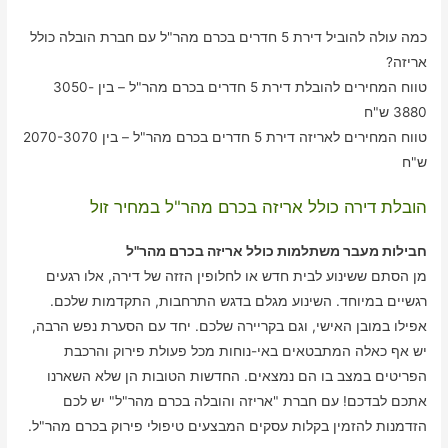
כמה עולה להוביל דירת 5 חדרים בכרם מהר"ל עם חברת הובלה כולל
אריזה?
טווח המחירים להובלת דירת 5 חדרים בכרם מהר"ל – בין 3050-
3880 ש"ח
טווח המחירים לאריזה דירת 5 חדרים בכרם מהר"ל – בין 2070-3070
ש"ח
הובלת דירה כולל אריזה בכרם מהר"ל במחיר זול
חבילות מעבר משתלמות כולל אריזה בכרם מהר"ל
מן הסתם ששינוע לבית חדש או לחלופין הזזה של דירה, אלו רגעים
רגשיים במיוחד. השינוע מגלם בדגש התרחבות, התקדמות שלכם.
אפילו במובן האישי, וגם בקריירה שלכם. יחד עם הסערת נפש הרבה,
יש אף כאלה המתבטאים באי-נוחות מכל פעולת פירוק והרכבת
הפריטים במצב בו הם נמצאים. החדשות הטובות הן שלא השארנו
אתכם לבדכם! עם חברת "אריזה והובלה בכרם מהר"ל" יש לכם
הזדמנות להזמין בקלות עסקים המבצעים טיפולי פירוק בכרם מהר"ל.