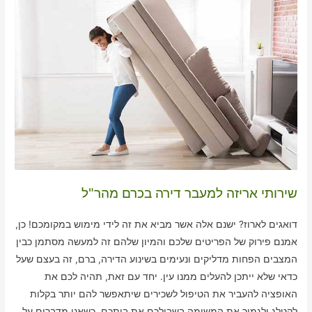
שירותי אריזה למעבר דירה בכרם מהר"ל
דואגים לארוז? ישנם אלה אשר מביא את זה לידי מימוש במקומכם! כן,
אמנם פירוק של הפריטים שלכם והמיון שלהם זה למעשה מסתמן כבין
המצבים הפחות מדליקים ונעימים בשינוע הדירה, ברם, זה בעצם שעל
כדאי שלא ייתכן להעלים ממנו עין. יחד עם זאת, תהיה לכם את
האופציה להעביר את הטיפול לשכירים שיתאפשר להם יותר בקלות
לקטלג ולגמור את המשימה בשבילכם את ביתכם. כשאנו מדברים על