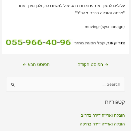
עלולים להפוך את פרוצדורת הטיפול למשודרגת, ולכן נצרך אתר
"אריזה והובלה בכרם מהר"ל".
moving-(sysmanage)
ניווט
→
הפוסט הקודם
הפוסט הבא
←
S
e
a
קטגוריות
r
c
הובלה ואריזה דירה בדרום
h
הובלה ואריזה דירה בחיפה
f