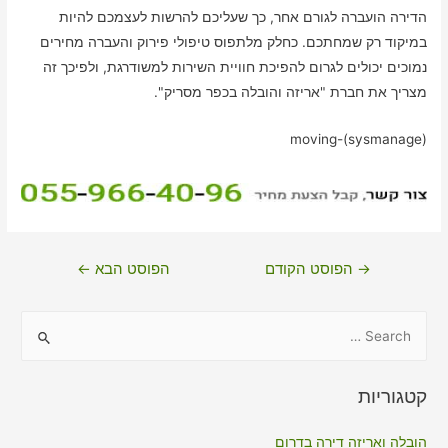
הדירה הועברה לגורם אחר, כך שעליכם להרשות לעצמכם להיות
במיקוד רק שמחתכם. כחלק מלתפוס טיפולי פירוק והעברה מחירים
נמוכים יכולים לגרום להפיכת חוויית השירות למשודרגת, ולפיכך זה
מצריך את חברת "אריזה והובלה בכפר מסריק".
moving-(sysmanage)
ניווט
→
הפוסט הקודם
הפוסט הבא
←
S
e
a
קטגוריות
r
c
הובלה ואריזה דירה בדרום