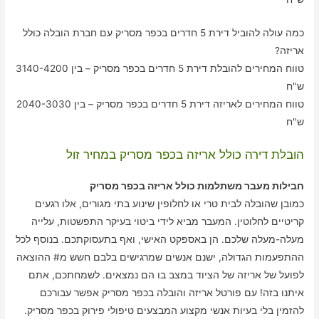
כמה עולה להוביל דירת 5 חדרים בכפר מסריק עם חברת הובלה כולל
אריזה?
טווח המחירים להובלת דירת 5 חדרים בכפר מסריק – בין 3140-4200
ש"ח
טווח המחירים לאריזה דירת 5 חדרים בכפר מסריק – בין 2040-3030
ש"ח
הובלת דירה כולל אריזה בכפר מסריק במחיר זול
חבילות מעבר משתלמות כולל אריזה בכפר מסריק
כמובן שהובלה לבית טרי או לחלופין שינוע בתי מגורים, אלו רגעים
קריטיים לחלוטין. המעבר מביא לידי ביטוי בעיקר התפשטות, עלייה
מעלה-מעלה שלכם. הן באספקט האישי, ואף בתעסוקתכם. בנוסף לכל
ההתפעמות הגדולה, ישנם אנשים שמרגישים בלבם חשש מ# ההוצאה
לפועל של אריזה של הציוד במצב בו הם נמצאים. לשמחתכם, אתם
איתנו בזה! עם פורטל אריזה והובלה בכפר מסריק אפשר עבורכם
להזמין בלי בעיות אנשי מקצוע המבצעים טיפולי פירוק בכפר מסריק.