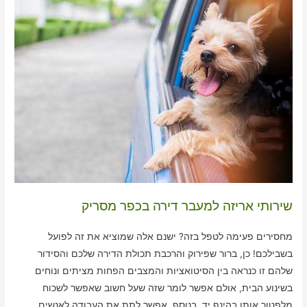
שירותי אריזה למעבר דירה בכפר מסריק
מחסירים פעימה לטפל בזה? ישנם אלה שמוציא את זה לפועל
בשבילכם! כן, ברור שפירוק והרכבת תכולת הדירה שלכם והסידור
שלהם זו כנראה בין הסיטואציות והמצבים הפחות מציתים ונוחים
בשינוע הבית, אולם אפשר לומר שזה שעל חשוב שאפשר לשכוח
מלפטור אותו בהינף יד. בנוסף, אפשר לתת את העבודה לאנשים