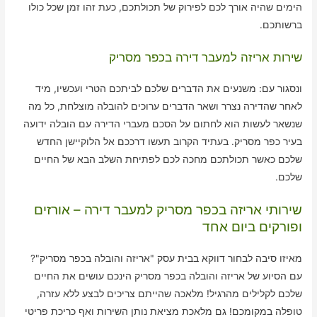
הימים שהיה אורך לכם לפירוק של תכולתכם, כעת זהו זמן שכל כולו
ברשותכם.
שירות אריזה למעבר דירה בכפר מסריק
ונסגור עם: משנעים את הדברים שלכם לביתכם הטרי ועכשיו, מיד
לאחר שהדירה נצרר ושאר הדברים ערוכים להובלה מוצלחת, כל מה
שנשאר לעשות הוא לחתום על הסכם מעברי הדירה עם הובלה ידועה
בעיר כפר מסריק. בעתיד הקרוב תעשו דרככם אל הלוקיישן החדש
שלכם כאשר תכולתכם מחכה לכם לפתיחת השלב הבא של החיים
שלכם.
שירותי אריזה בכפר מסריק למעבר דירה – אורזים
ופורקים ביום אחד
מאיזו סיבה לבחור דווקא בבית עסק "אריזה והובלה בכפר מסריק"?
עם הסיוע של אריזה והובלה בכפר מסריק הינכם עושים את החיים
שלכם לקלילים מהרגיל! מלאכה שהייתם צריכים לבצע ללא עזרה,
טופלה במקומכם! גם מלאכת מציאת נותן השירות ואף כריכת פריטי