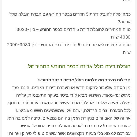
כמה עולה להוביל דירת 5 חדרים בכפר החורש עם חברת הובלה כולל
אריזה?
טווח המחירים להובלת דירת 5 חדרים בכפר החורש – בין 3020-
4080 ש"ח
טווח המחירים לאריזה דירת 5 חדרים בכפר החורש – בין 2090-3080
ש"ח
הובלת דירה כולל אריזה בכפר החורש במחיר זול
חבילות מעבר משתלמות כולל אריזה בכפר החורש
מן הסתם שלעבור למקום חדש או העברת דירות מגורים, הינם צעד
מרגש עד-מאוד. השינוע מביא לידי ביטוי בעיקר התעצמות, עלייה
מעלה-מעלה שלכם. אפילו במבט האישי, ובהתאם בעבודתכם. בנוסף
לכל הסערת יצרים הגדולה, ישנם אלו שמשמיעים חשש מ# ביצוע
אריזה של האביזרים בנקודת הזמן בה הם נמצאים. סיבה למסיבה היא
שאנחנו איתכם! עם חברת "אריזה והובלה בכפר החורש" אפשר
עבורכם למצוא בלי בעיות מקצוענים אשר עושים טיפולי פירוק ואריזה