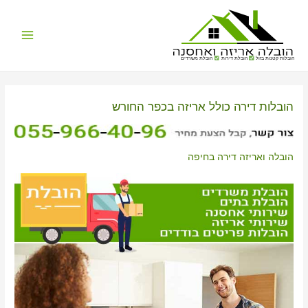
Main
הובלות קטנות בזול
הובלת דירות
הובלת משרדים
Menu
הובלות דירה כולל אריזה בכפר החורש
הובלה ואריזה דירה בחיפה