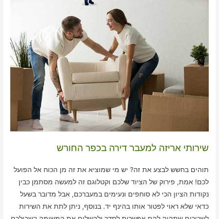
שירותי אריזה למעבר דירה בכפר החורש
תוהים בחשש לבצע את זה? יש מי שמוציא את זה מן הכוח אל הפועל
לכם! אמת, פירוק של הציוד שלכם וקטלוגם זה למעשה מסתמן כבין
נקודות הציון הכי לא סוחפים ונעימים במעברכם, אבל מדובר בשעל
כדאי שלא ראוי לפטור אותו בהינף יד. בנוסף, ניתן לתת את השירות
לשכירים שתהיה להם אפשרות לסדר ולהשלים את המשימה בשבילכם