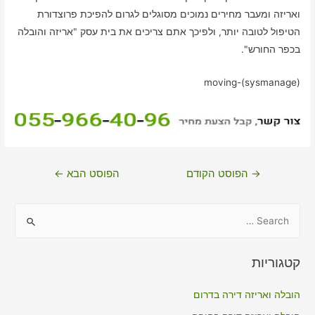
ואריזה ומעבר מחירים נמוכים מסוגלים לגרום להפיכת פרוצדורת
הטיפול לטובה יותר, ולפיכך אתם צריכים את בית עסק "אריזה והובלה
בכפר החורש".
moving-(sysmanage)
ניווט
→
הפוסט הקודם
הפוסט הבא
←
S
e
a
קטגוריות
r
c
הובלה ואריזה דירה בדרום
h