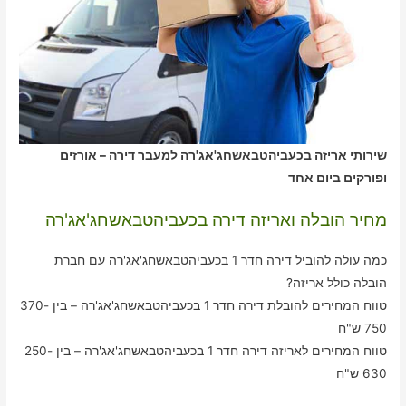
שירותי אריזה בכעביהטבאשחג'אג'רה למעבר דירה – אורזים
ופורקים ביום אחד
מחיר הובלה ואריזה דירה בכעביהטבאשחג'אג'רה
כמה עולה להוביל דירה חדר 1 בכעביהטבאשחג'אג'רה עם חברת
הובלה כולל אריזה?
טווח המחירים להובלת דירה חדר 1 בכעביהטבאשחג'אג'רה – בין 370-
750 ש"ח
טווח המחירים לאריזה דירה חדר 1 בכעביהטבאשחג'אג'רה – בין 250-
630 ש"ח