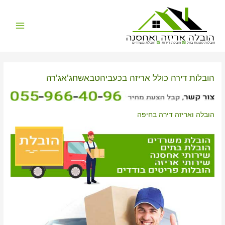
Main
הובלות קטנות בזול
הובלת דירות
הובלת משרדים
Menu
הובלות דירה כולל אריזה בכעביהטבאשחג'אג'רה
הובלה ואריזה דירה בחיפה