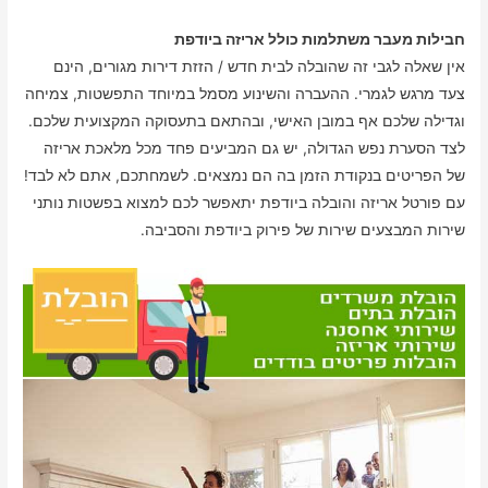
חבילות מעבר משתלמות כולל אריזה ביודפת
אין שאלה לגבי זה שהובלה לבית חדש / הזזת דירות מגורים, הינם
צעד מרגש לגמרי. ההעברה והשינוע מסמל במיוחד התפשטות, צמיחה
וגדילה שלכם אף במובן האישי, ובהתאם בתעסוקה המקצועית שלכם.
לצד הסערת נפש הגדולה, יש גם המביעים פחד מכל מלאכת אריזה
של הפריטים בנקודת הזמן בה הם נמצאים. לשמחתכם, אתם לא לבד!
עם פורטל אריזה והובלה ביודפת יתאפשר לכם למצוא בפשטות נותני
שירות המבצעים שירות של פירוק ביודפת והסביבה.