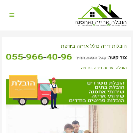
Main
הובלות קטנות בזול
הובלת דירות
הובלת משרדים
Menu
הובלות דירה כולל אריזה ביודפת
הובלה ואריזה דירה בחיפה