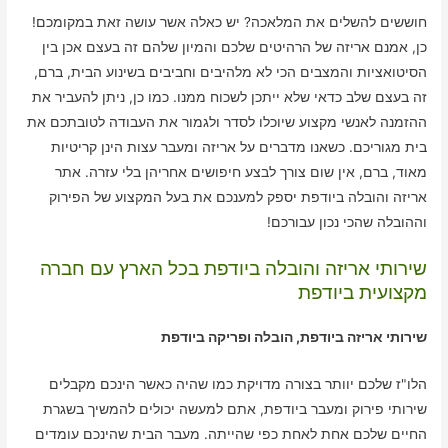
חוששים להשלים את המלאכה? יש כאלה אשר עושה זאת במקומכם!
כן, אמנם אריזה של הרהיטים שלכם והמיון שלהם זה בעצם אכן בין
הסיטואציות והמצבים הכי לא מלהיבים וחביבים בשינוע הבית, ברם,
זה בעצם שלב כדאי שלא ייתכן לשכוח ממנו. כמו כן, ניתן להעביר את
ההזמנה לאנשי מקצוע שיוכלו לסדר ולגמור את העבודה לטובתכם את
בית מגוריכם. כשאנו מדברים על אריזה ומעבר עצות הינן קריטיות
מאוד, ברם, אין שום צורך לבצע חיפושים אחריהן בלי עזרה. אתר
אריזה והובלה ביודפת יספק למענכם את בעל המקצוע של הפירוק
וההובלה שהכי נכון עבורכם!
שירותי אריזה והובלה ביודפת בכל הארץ עם חברה
מקצועית ביודפת
שירותי אריזה ביודפת, הובלה ופריקה ביודפת
הלו"ז שלכם יוותר בצורה מדויקת כמו שהיה כאשר הינכם מקבלים
שירותי פירוק ומעבר ביודפת, אתם למעשה יכולים להמשיך בשגרת
החיים שלכם אחת לאחת כפי שהייתה. מעבר הבית שהינכם עומדים