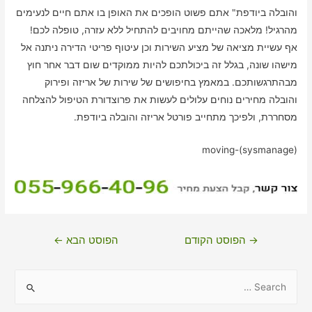
והובלה ביודפת" אתם פשוט הופכים את האופן בו אתם חיים לנעימים
מהרגיל! מלאכה שהייתם מחויבים להתחיל ללא עזרה, טופלה לכם!
אף עשיית מציאה של מציע השירות וכן עיטוף פריטי הדירה ניתנה אל
מישהו שונה, בגלל זה ביכולתכם להיות ממוקדים שום דבר אחר חוץ
מבהתרגשותכם. במאמץ בחיפושים של שירות של אריזה ופירוק
והובלה מחירים נוחים עלולים לעשות את פרוצדורת הטיפול להצלחה
מסחררת, ולפיכך מתחייב פורטל אריזה והובלה ביודפת.
moving-(sysmanage)
ניווט
→
הפוסט הקודם
הפוסט הבא
←
S
e