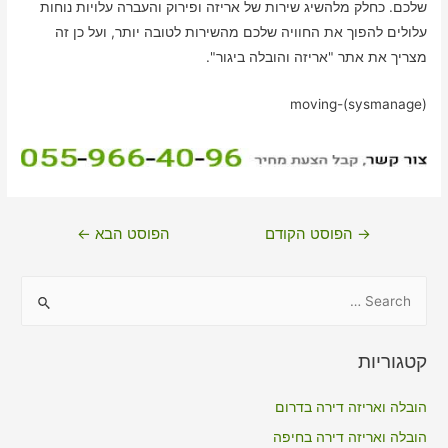
שלכם. כחלק מלהשיג שירות של אריזה ופירוק והעברה עלויות נוחות
עלולים להפוך את החוויה שלכם מהשירות לטובה יותר, ועל כן זה
מצריך את אתר "אריזה והובלה ביגור".
moving-(sysmanage)
ניווט
→
הפוסט הקודם
הפוסט הבא
←
S
e
a
קטגוריות
r
c
הובלה ואריזה דירה בדרום
h
הובלה ואריזה דירה בחיפה