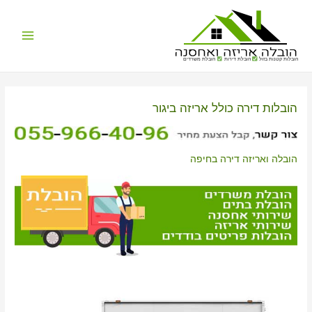
Main
הובלות קטנות בזול
הובלת דירות
הובלת משרדים
Menu
הובלות דירה כולל אריזה ביגור
הובלה ואריזה דירה בחיפה