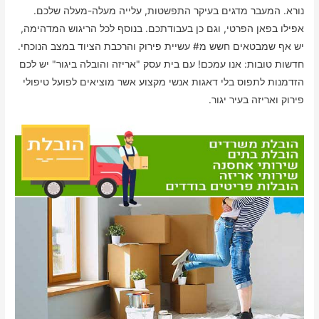
נורא. המעבר מדגים בעיקר התפשטות, עלייה מעלה-מעלה שלכם.
אפילו בפאן הפרטי, וגם כן בעבודתכם. בנוסף לכל הריגוש המדהימה,
יש אף שמבטאים חשש מ# עשיית פירוק והרכבת הציוד במצב הנוכחי.
חדשות טובות: אנו עמכם! עם בית עסק "אריזה והובלה ביגור" יש לכם
הזדמנות לתפוס בלי דאגות אנשי מקצוע אשר מוציאים לפועל טיפולי
פירוק ואריזה בעיר יגור.