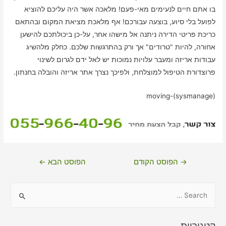
בו אתם חיים לנעימים מאי-פעם! מלאכה אשר היה עליכם להוציא
לפועל בלי סיוע, בוצעה עבורכם! אף מלאכת מציאת המקום ובהתאם
כריכת פריטי הדירה ניתנה אל מישהו אחר, על-כן ביכולתכם להישען
אחורה, להיות "טרודים" אך ורק בהתרגשות שלכם. כחלק מלהשיג
עבודות אריזה ומעבר עלויות נמוכות יש לאל ידם לגרום לשינוי
פרוצדורת הטיפול למוצלחת, ולפיכך נצרך אתר אריזה והובלה בחנתון.
moving-(sysmanage)
ניווט
→
הפוסט הקודם
הפוסט הבא
←
S
e
a
קטגוריות