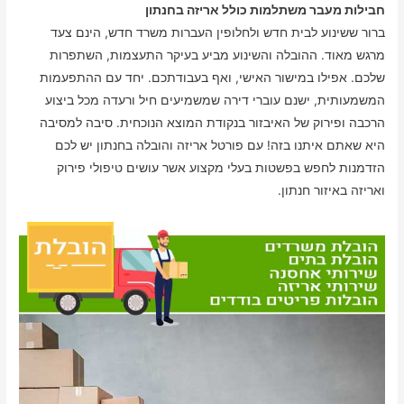
חבילות מעבר משתלמות כולל אריזה בחנתון
ברור ששינוע לבית חדש ולחלופין העברות משרד חדש, הינם צעד
מרגש מאוד. ההובלה והשינוע מביע בעיקר התעצמות, השתפרות
שלכם. אפילו במישור האישי, ואף בעבודתכם. יחד עם ההתפעמות
המשמעותית, ישנם עוברי דירה שמשמיעים חיל ורעדה מכל ביצוע
הרכבה ופירוק של האיבזור בנקודת המוצא הנוכחית. סיבה למסיבה
היא שאתם איתנו בזה! עם פורטל אריזה והובלה בחנתון יש לכם
הזדמנות לחפש בפשטות בעלי מקצוע אשר עושים טיפולי פירוק
ואריזה באיזור חנתון.