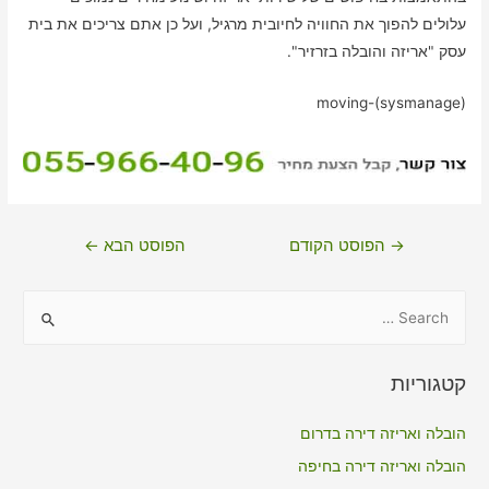
עלולים להפוך את החוויה לחיובית מרגיל, ועל כן אתם צריכים את בית
עסק "אריזה והובלה בזרזיר".
moving-(sysmanage)
ניווט
→
הפוסט הקודם
הפוסט הבא
←
S
e
a
קטגוריות
r
c
הובלה ואריזה דירה בדרום
h
הובלה ואריזה דירה בחיפה
f