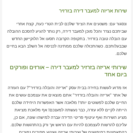
שירות אריזה למעבר דירה בזרזיר
ונסגור עם: משנעים את הציוד שלכם לבית הטרי כעת, קצת אחרי
שביתכם נצרר והכל מוכן למעבר דירה, רק נותר להגיע להסכם ההובלה
עם הובלה טובה בזרזיר. בתקופה הקרובה תסעו אל הלוקיישן החדש
שבבעלותכם. כשהתכולה שלכם ממתינה לכניסה אל השלב הבא בחיים
שלכם.
שירותי אריזה בזרזיר למעבר דירה – אורזים ופורקים
ביום אחד
אז מדוע לעשות בחירה בבית עסק "אריזה והובלה בזרזיר"? עם העזרה
של אתר "אריזה והובלה בזרזיר" אתם מוצאים את עצמכם עושים את
החיים שלכם לפשוטים יותר! מלאכה אשר האפשרות היחידה שלכם
הייתה לקיים ללא עזרה, כבר נעשתה למענכם! אף מלאכת מציאת
מציע השירות ואף עיטוף פריטי הדירה עברה למישהו שונה, אם כן,
עליכם להרשות לעצמכם להיות עם הראש אך ורק בהתרגשות שלכם.
בהתאמצות בחיפושים של שירותי אריזה ושינוע מחירים נמוכים