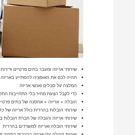
שירותי אריזה ומעבר בתים פרטיים ודירות
תהיה לכם את האופציה להסתייע באריזה ופירוק
המלצה על סבלים ואנשי אריזה
כדי לקבל הצעת מחיר בלי התחייבות התק
הובלה + אריזה + אחסנה של בתים פרטיים
שירותי הובלות בהררית כולל אריזה של כל
שירותי אריזה והובלה של חברת הובלות ב
שירותי הובלה ואריזה למשרדים בהררית
שירות הובלה עם אריזה בהררית במחיר מ