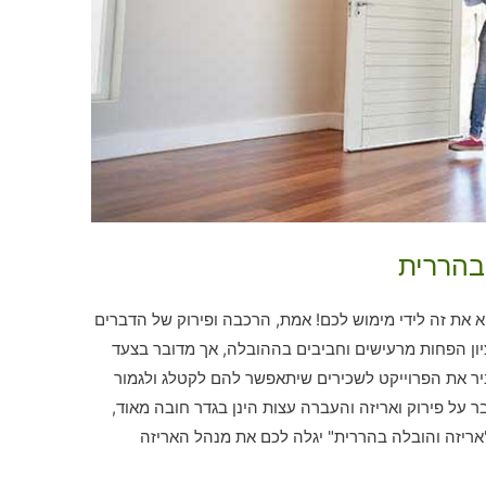
בהררית
את זה לידי מימוש לכם! אמת, הרכבה ופירוק של הדברים
יון הפחות מרעישים וחביבים בההובלה, אך מדובר בצעד
עביר את הפרוייקט לשכירים שיתאפשר להם לקטלג ולגמור
על פירוק ואריזה והעברה עצות הינן בגדר חובה מאוד,
אריזה והובלה בהררית" יגלה לכם את מנהל האריזה