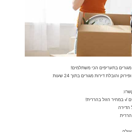
 מגורים בתעריפים הכי משתלמים!
 והובלת דירות מגורים בתוך 24 שעות
שרו:
 √ במחיר הזול בהררית!
 הדירה
הררית
עולה