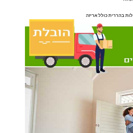
לות בהררית כולל אריזה