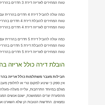
טווח המחירים לאריזה דירת 3 חדרים בהררית – בין 1050-3550 ש"ח
כמה עולה להוביל דירת 4 חדרים בהררית עם חברת הובלה כולל אריזה?
טווח המחירים להובלת דירת 4 חדרים בהררית – בין 2060-2990 ש"ח
טווח המחירים לאריזה דירת 4 חדרים בהררית – בין 1490-2020 ש"ח
כמה עולה להוביל דירת 5 חדרים בהררית עם חברת הובלה כולל אריזה?
טווח המחירים להובלת דירת 5 חדרים בהררית – בין 2900-4070 ש"ח
טווח המחירים לאריזה דירת 5 חדרים בהררית – בין 2050-3150 ש"ח
הובלת דירה כולל אריזה בה
חבילות מעבר משתלמות כולל אריזה בהרר
אין ספק כי שינוע למקום טרי או לחלופין מעב
מגלם במיוחד התרחבות, עלייה מעלה-מעלה 
מהסערת יצרים הממושכת, ישנם אנשים המגיד
נמצאים. החדשות הטובות הן שלא השארנו את