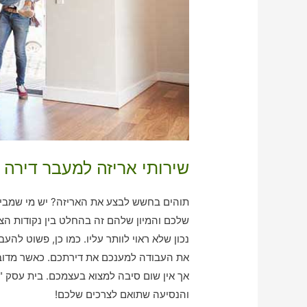
שירותי אריזה למעבר דירה 
תוהים בחשש לבצע את האריזה? יש מי שמביא 
שלכם והמיון שלהם זה בהחלט בין נקודות הצ
נכון שלא ראוי לוותר עליו. כמו כן, פשוט לה
את העבודה למענכם את דירתכם. כאשר מדובר 
אך אין שום סיבה למצוא בעצמכם. בית עסק "
והנסיעה שתואם לצרכים שלכם!