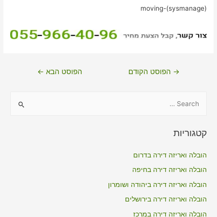
moving-(sysmanage)
ניווט
→
הפוסט הקודם
הפוסט הבא
←
S
e
a
קטגוריות
r
c
הובלה ואריזה דירה בדרום
h
הובלה ואריזה דירה בחיפה
f
הובלה ואריזה דירה ביהודה ושומרון
o
הובלה ואריזה דירה בירושלים
r
הובלה ואריזה דירה במרכז
: