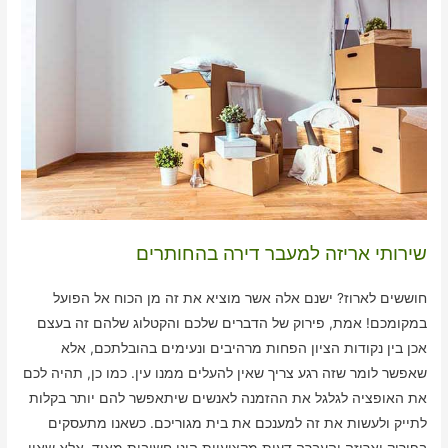
שירותי אריזה למעבר דירה בהחותרים
חוששים לארוז? ישנם אלה אשר מוציא את זה מן הכוח אל הפועל
במקומכם! אמת, פירוק של הדברים שלכם והקטלוג שלהם זה בעצם
אכן בין נקודות הציון הפחות מרהיבים ונעימים בהובלתכם, אלא
שאפשר לומר שזה רגע צריך שאין להעלים ממנו עין. כמו כן, תהיה לכם
את האופציה לגלגל את ההזמנה לאנשים שיתאפשר להם יותר בקלות
לתייק ולעשות את זה למענכם את בית מגוריכם. כשאנו מתעסקים
בפירוק ואריזה והעברה דעות מקצועיות הינן חשובות מאוד, אלא שאין