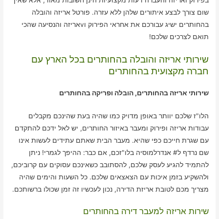
שום צורך לבצע איתורים שלהן ללא עזרה. פורטל אריזה והובלה
בהחותרים ישיג עבורכם את אחראי הפירוק וvאריזה והנסיעה שהכי
תואם לצרכים שלכם!
שירותי אריזה והובלה בהחותרים בכל הארץ עם
חברה מקצועית בהחותרים
שירותי אריזה בהחותרים, הובלה ופריקה בהחותרים
הלו"ז שלכם יוותר באופן מדויק כמו שהיה בעת שהינכם מקבלים
עבודות אריזה ופירוק ומעבר באיזור החותרים, יש לאל ידכם להתקדם
עם שגרת חייכם כפי שהיא. מעבר הבית שאתם עתידים לעשות אינו
שם נרדף ל# אנדרלמוסיה בלו"זכם, אם כבר: ההיפך לגמרי! ניתן
להתמיד להגיע לעסק שלכם, להסתובב כשאינכם עסוקים עם קרוביכם,
ולהשקיע בזמן איכות עם הצאצאים שלכם. כל השעות והימים שהיה
מצריך מכם לטובת אריזת הדירה, נכון לעכשיו זה זמן שכולו ברשותכם.
שירות אריזה למעבר דירה בהחותרים