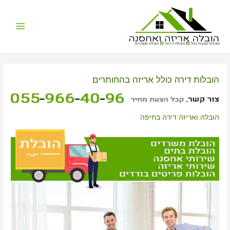
Main
הובלות קטנות בזול
הובלת דירות
הובלת משרדים
Menu
הובלות דירה כולל אריזה בהחותרים
הובלה ואריזה דירה בחיפה