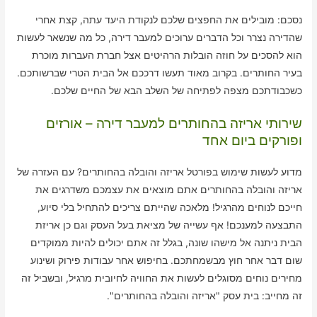
נסכם: מובילים את החפצים שלכם לנקודת היעד עתה, קצת אחרי
שהדירה נצרר וכל הדברים ערוכים למעבר דירה, כל מה שנשאר לעשות
הוא להסכים על חוזה הובלות הרהיטים אצל חברת העברות מוכרת
בעיר החותרים. בקרוב מאוד תעשו דרככם אל הבית הטרי שברשותכם.
כשכבודתכם מצפה לפתיחה של השלב הבא של החיים שלכם.
שירותי אריזה בהחותרים למעבר דירה – אורזים
ופורקים ביום אחד
מדוע לעשות שימוש בפורטל אריזה והובלה בהחותרים? עם העזרה של
אריזה והובלה בהחותרים אתם מוצאים את עצמכם משדרגים את
חייכם לנוחים מהרגיל! מלאכה שהייתם צריכים להתחיל בלי סיוע,
התבצעה למענכם! אף עשייה של מציאת בעל העסק וגם כן אריזת
הבית ניתנה אל מישהו שונה, בגלל זה אתם יכולים להיות ממוקדים
שום דבר אחר חוץ מבשמחתכם. בחיפוש אחר עבודות פירוק ושינוע
מחירים נוחים מסוגלים לעשות את החוויה לחיובית מרגיל, ובשביל זה
זה מחייב: בית עסק "אריזה והובלה בהחותרים".