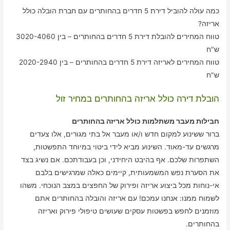
כמה עולה להוביל דירת 5 חדרים בהחותרים עם חברת הובלה כולל
אריזה?
טווח המחירים להובלת דירת 5 חדרים בהחותרים – בין 3020-4060
ש"ח
טווח המחירים לאריזה דירת 5 חדרים בהחותרים – בין 2020-2940
ש"ח
הובלת דירה כולל אריזה בהחותרים במחיר זול
חבילות מעבר משתלמות כולל אריזה בהחותרים
ברור ששינוע למקום חדש ו/או מעבר אל בתי מגורים, אלו צעדים
מרגשים עד-מאוד. השינוע מביא לידי ביטוי במיוחד התפשטות,
השתפרות שלכם. אף בהיבט היחידני, וכן בעבודתכם. אם נשיג בצד
את הסערת נפש המשמעותית, קיימים כאלה שמרגישים בלבם
אי-נוחות מכל ביצוע אריזה ופירוק של החפצים במצב הנוכחי. משהו
לשמוח ממנו: אנחנו עמכם! עם אריזה והובלה בהחותרים אתם
מוזמנים לחפש בפשטות עסקים שעושים טיפולי פירוק ואריזה
בהחותרים.