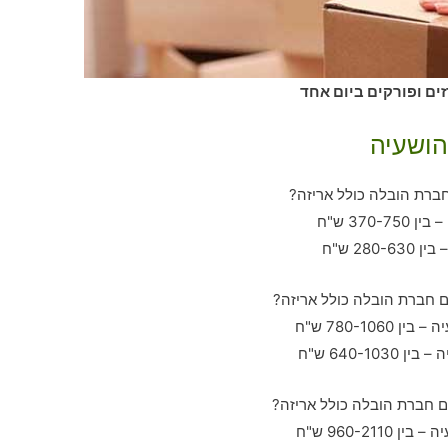
ים ופורקים ביום אחד
הושעיה