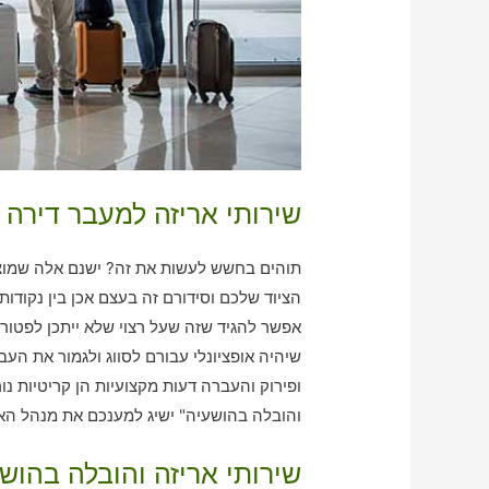
שירותי אריזה למעבר דירה 
תוהים בחשש לעשות את זה? ישנם אלה שמוציא
הציוד שלכם וסידורם זה בעצם אכן בין נקודו
אפשר להגיד שזה שעל רצוי שלא ייתכן לפטור
שיהיה אופציונלי עבורם לסווג ולגמור את הע
ופירוק והעברה דעות מקצועיות הן קריטיות נו
והובלה בהושעיה" ישיג למענכם את מנהל האריזה וvפירוק והלקיחה שהינכם באמת 
שירותי אריזה והובלה בהו