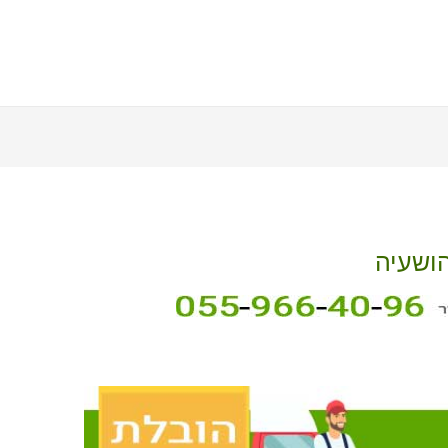
הושעיה