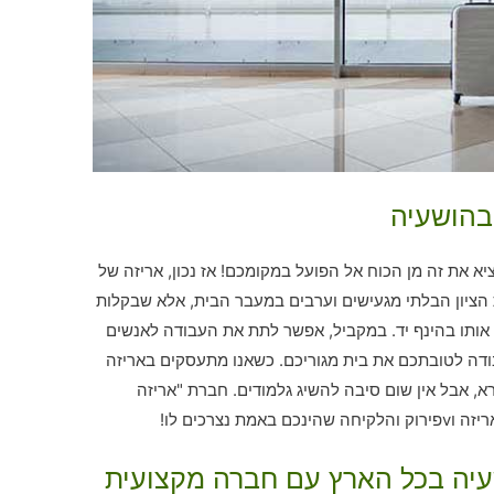
בהושעיה
 את זה מן הכוח אל הפועל במקומכם! אז נכון, אריזה של
ת הציון הבלתי מגעישים וערבים במעבר הבית, אלא שבקלות
 אותו בהינף יד. במקביל, אפשר לתת את העבודה לאנשים
בודה לטובתכם את בית מגוריכם. כשאנו מתעסקים באריזה
רא, אבל אין שום סיבה להשיג גלמודים. חברת "אריזה
נצרכים לו!
שעיה בכל הארץ עם חברה מקצועית