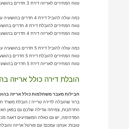
טווח המחירים לאריזה דירת 3 חדרים בהושעיה – בין 1130-2850 ש"ח
כמה עולה להוביל דירת 4 חדרים בהושעיה עם חברת הובלה כולל אריזה?
טווח המחירים להובלת דירת 4 חדרים בהושעיה – בין 2010-3080 ש"ח
טווח המחירים לאריזה דירת 4 חדרים בהושעיה – בין 2910-2030 ש"ח
כמה עולה להוביל דירת 5 חדרים בהושעיה עם חברת הובלה כולל אריזה?
טווח המחירים להובלת דירת 5 חדרים בהושעיה – בין 3130-4160 ש"ח
טווח המחירים לאריזה דירת 5 חדרים בהושעיה – בין 2070-2920 ש"ח
הובלת דירה כולל אריזה בה
חבילות מעבר משתלמות כולל אריזה בהוש
ברור שהובלה לדירה טרייה / הובלת משרד חד
התרחבות, צמיחה וגדילה שלכם גם בפאן האיש
המדהימה, יש גם כאלה המשמיעים דאגה מכל
טובות: אנחנו עמכם! עם פורטל אריזה והוב