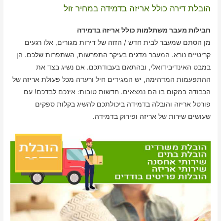
הובלת דירה כולל אריזה בדמידה במחיר זול
חבילות מעבר משתלמות כולל אריזה בדמידה
מן הסתם שמעבר לבית חדש / הזזה של דירות מגורים, אלו רגעים
קריטיים נורא. המעבר מדגים בעיקר התפרשות, השתפרות שלכם. הן
במבט האינדיבידואלי, ובהתאם בעבודתכם. אם נשיג בצד את
ההתפעמות המדהימה, יש המגידים חיל ורעדה מכל פעולת אריזה של
הכבודה במקום בו הם נמצאים. חדשות טובות: אינכם לבדכם! עם
פורטל אריזה והובלה בדמידה ביכולתכם להשיג בקלות ספקים
שעושים שירות של אריזה ופירוק בדמידה.