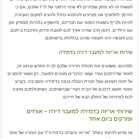
לעשות זה לא מתק שפתיים ל# שינוי דרסטי של לו"ז שלכם, אם כי
ההיפך לחלוטין! אנו מציעים להתנהג כרגיל ולהגיע למקום העבודה,
להיות ולכייף בשעות הפנאי עם חבריכם, ולהשקיע בלהיות מספיק זמן
עם הילדים. הזמן הרב שהיה אורך לכם לטובת פירוק והרכבת ביתכם,
נכון לעכשיו הינו תקופה שהינו בכללותו ברשותכם.
שירות אריזה למעבר דירה בדמידה
ולסיכום: משנעים את תכולת הדירה שלכם לבית החדש וברגע זה,
לאחר שדירתכם נצרר ושאר הדברים מוכנים למעבר, רק נשאר להסכים
על חוזה השינוע אצל חברת הובלה נכונה בדמידה והסביבה. בקרוב
מאוד תעשו דרככם אל הבית הטרי שברשותכם. כשתכולתכם מחכה
לכם לפתיחה של החלק הבא של חייכם.
שירותי אריזה בדמידה למעבר דירה – אורזים
ופורקים ביום אחד
אז מדוע להיעזר באתר "אריזה והובלה בדמידה"? עם העזרה של אתר