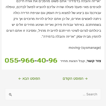
"אריזה והובלה בדמידה" אתם פשוט מהפכים את אורח חייכם
לנעימים מאי-פעם! פעולה שהיה עליכם להוציא לפועל לבדכם, טופלה
עבורכם! גם ביצוע של למצוא בית העסק וגם עטיפת הדירה כולה
ניתנה לאנשים אחרים, על-כן אתם יכולים להיות מרוכזים אך ורק
בשמחתכם. באיתור עבודות פירוק ואריזה ושינוע מחירים זולים יש
ביכולתם לגרום לשינוי חוייתכם לחיובית מרגיל, ומסיבה זו אתם רוצים
להזמין מבית עסק "אריזה והובלה בדמידה".
moving-(sysmanage)
ניווט
→
הפוסט הקודם
הפוסט הבא
←
S
e
a