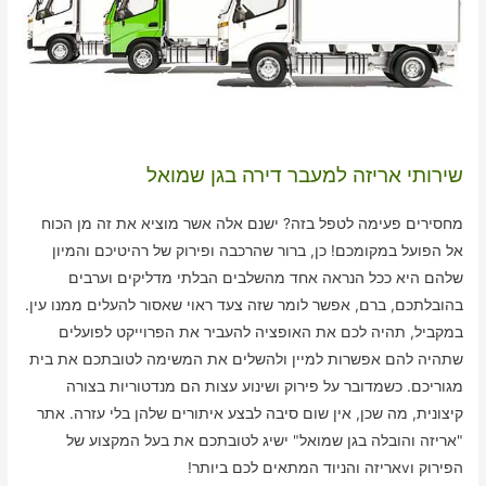
שירותי אריזה למעבר דירה בגן שמואל
מחסירים פעימה לטפל בזה? ישנם אלה אשר מוציא את זה מן הכוח
אל הפועל במקומכם! כן, ברור שהרכבה ופירוק של רהיטיכם והמיון
שלהם היא ככל הנראה אחד מהשלבים הבלתי מדליקים וערבים
בהובלתכם, ברם, אפשר לומר שזה צעד ראוי שאסור להעלים ממנו עין.
במקביל, תהיה לכם את האופציה להעביר את הפרוייקט לפועלים
שתהיה להם אפשרות למיין ולהשלים את המשימה לטובתכם את בית
מגוריכם. כשמדובר על פירוק ושינוע עצות הם מנדטוריות בצורה
קיצונית, מה שכן, אין שום סיבה לבצע איתורים שלהן בלי עזרה. אתר
"אריזה והובלה בגן שמואל" ישיג לטובתכם את בעל המקצוע של
הפירוק וvאריזה והניוד המתאים לכם ביותר!