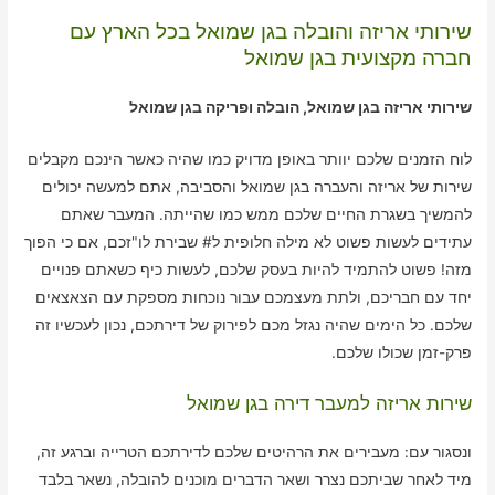
שירותי אריזה והובלה בגן שמואל בכל הארץ עם
חברה מקצועית בגן שמואל
שירותי אריזה בגן שמואל, הובלה ופריקה בגן שמואל
לוח הזמנים שלכם יוותר באופן מדויק כמו שהיה כאשר הינכם מקבלים
שירות של אריזה והעברה בגן שמואל והסביבה, אתם למעשה יכולים
להמשיך בשגרת החיים שלכם ממש כמו שהייתה. המעבר שאתם
עתידים לעשות פשוט לא מילה חלופית ל# שבירת לו"זכם, אם כי הפוך
מזה! פשוט להתמיד להיות בעסק שלכם, לעשות כיף כשאתם פנויים
יחד עם חבריכם, ולתת מעצמכם עבור נוכחות מספקת עם הצאצאים
שלכם. כל הימים שהיה נגזל מכם לפירוק של דירתכם, נכון לעכשיו זה
פרק-זמן שכולו שלכם.
שירות אריזה למעבר דירה בגן שמואל
ונסגור עם: מעבירים את הרהיטים שלכם לדירתכם הטרייה וברגע זה,
מיד לאחר שביתכם נצרר ושאר הדברים מוכנים להובלה, נשאר בלבד