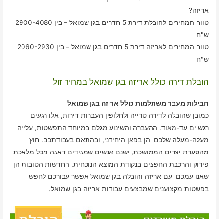
אריזה?
טווח המחירים להובלת דירת 5 חדרים בגן שמואל – בין 2900-4080
ש"ח
טווח המחירים לאריזה דירת 5 חדרים בגן שמואל – בין 2060-2930
ש"ח
הובלת דירה כולל אריזה בגן שמואל במחיר זול
חבילות מעבר משתלמות כולל אריזה בגן שמואל
כמובן שהובלה לדירה טרייה ולחלופין העברות דירות, אלו רגעים
רגשיים עד-מאוד. ההעברה והשינוע מגלם במיוחד התפשטות, עלייה
מעלה-מעלה שלכם. הן בפאן היחידני, ובהתאם בעבודתכם. חוץ
מהסערת יצרים הממושכת, ישנם אנשים שמגידים דאגה מכל מלאכת
פירוק והרכבת החפצים בנקודת המוצא הנוכחית. החדשות הטובות הן
שאנו עמכם! עם אריזה והובלה בגן שמואל אפשר עבורכם לחפש
בפשטות מקצוענים שמבצעים עבודות אריזה בגן שמואל.