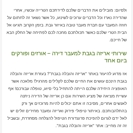
ולסיום: מובילים את הדברים שלכם לדירתכם הטרייה עכשיו, אחרי
שהדירה נארז וכל הדברים ערוכים לשינוע, כל אשר נשאר זה לחתום על
חוזה המעבר עם חברת מעבר טובה באיזור גבת. בזמן הקרוב תגיעו אל
הבית הטרי שלכם כאשר תכולתכם מחכה לכם לפתיחה של החלק הבא
של חייכם.
שירותי אריזה בגבת למעבר דירה – אורזים ופורקים
ביום אחד
אז מדוע להיעזר באתר "אריזה והובלה בגבת"? בעזרת אריזה והובלה
בגבת הינכם עושים את החיים שלכם לקלילים מהרגיל! מלאכה אשר
האופציה היחידה שלכם הייתה להתחיל בלי סיוע, טופלה עבורכם! אף
עשיית מציאה של מציע השירות וגם כן אריזה של הדירה ניתנה
לאנשים אחרים, מסיבה זו אתם יכולים להיות מרוכזים אך ורק
בהתלהבותכם. באיתור טיפולי פירוק ואריזה ומעבר מחירים זולים יש
לאל ידם לגרום להפיכת פרוצדורת הטיפול להצלחה מסחררת, ובשביל
זה זה מחייב: אתר "אריזה והובלה בגבת".