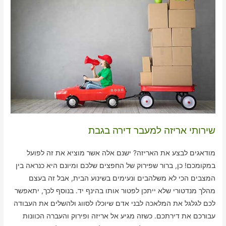
שירותי אריזה למעבר דירה בגבת
מודאגים לבצע את האריזה? ישנם אלה אשר מוציא את זה לפועל
במקומכם! כן, ברור שפירוק של החפצים שלכם ומיונם היא כנראה בין
המצבים הכי לא משלהבים ונעימים בשינוע הבית, אבל זה בעצם
מהלך מנדטורי שלא ייתכן לפטור אותו בהינף יד. בנוסף לכך, יתאפשר
לכם לגלגל את המלאכה לבני אדם שיוכלו לסווג ולהשלים את העבודה
עבורכם את דירתכם. כשזה מגיע אל אריזה ופירוק והעברה הכוונות