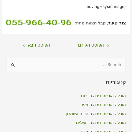
moving-(sysmanage)
ניווט
→
הפוסט הקודם
הפוסט הבא
←
S
e
a
קטגוריות
r
c
הובלה ואריזה דירה בדרום
h
הובלה ואריזה דירה בחיפה
f
הובלה ואריזה דירה ביהודה ושומרון
o
הובלה ואריזה דירה בירושלים
r
הובלה ואריזה דירה במרכז