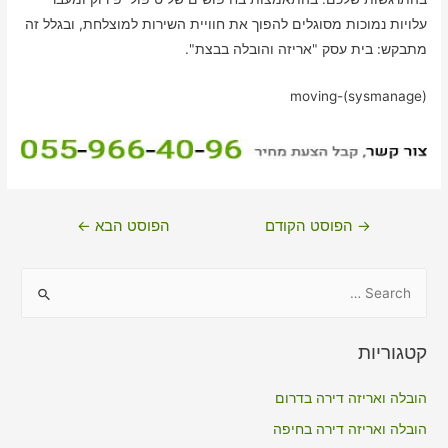
עלויות נמוכות מסוגלים להפוך את חוויית השירות למוצלחת, ובגלל זה
מתבקש: בית עסק "אריזה והובלה בבצת".
moving-(sysmanage)
ניווט
→
הפוסט הקודם
הפוסט הבא
←
S
e
a
קטגוריות
r
c
הובלה ואריזה דירה בדרום
h
הובלה ואריזה דירה בחיפה
f