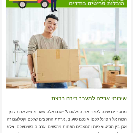
שירותי אריזה למעבר דירה בבצת
מחסירים שינה לגמור את המלאכה? ישנם אלה אשר מוציא את זה מן
הכוח אל הפועל לכם! אינכם טועים, אריזת החפצים שלכם וקטלוגם זה
אכן בין הסיטואציות והמצבים הפחות מרגשים וערבים בשינועכם, אלא