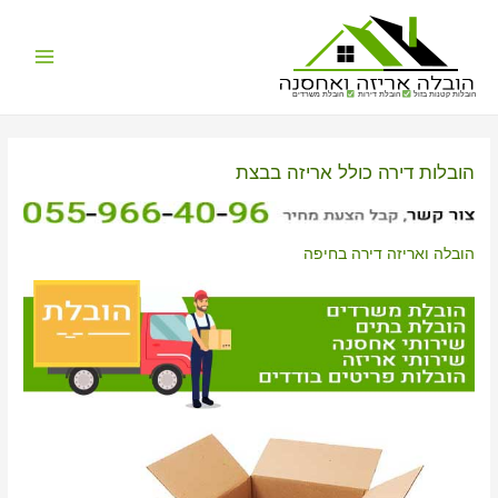
Main
הובלות קטנות בזול
הובלת דירות
הובלת משרדים
Menu
הובלות דירה כולל אריזה בבצת
הובלה ואריזה דירה בחיפה