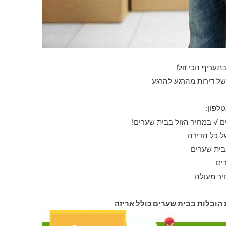
תעריף הכי זול!
של דירות מהרגע להרגע
לפון:
 √ במחיר הזול בבית שערים!
ל כל הדירה
בית שערים
ים
יר מעולה
 הובלות בבית שערים כולל אריזה