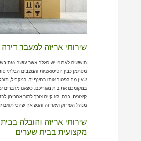
שירותי אריזה למעבר דירה 
חוששים לארוז? יש כאלה אשר עושה זאת בשבי
מסתמן כבין הסיטואציות והמצבים הבלתי סו
שאין מה לפטור אותו בהינף יד. במקביל, תוכ
במקומכם את בית מגוריכם. כשאנו מדברים על
קיצונית, ברם, לא קיים צורך לתור אחריהן ל
מנהל הפירוק וvאריזה והנשיאה שהכי תואם לצרכים שלכם!
שירותי אריזה והובלה בבי
מקצועית בבית שערים