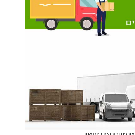
אורזים ופורקים ביום אחד