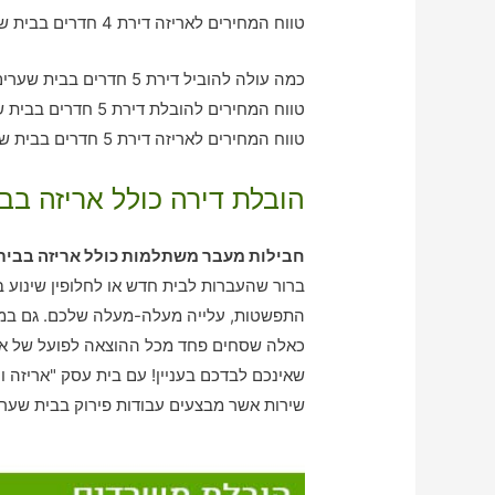
טווח המחירים לאריזה דירת 4 חדרים בבית שערים – בין 2990-2000 ש"ח
כמה עולה להוביל דירת 5 חדרים בבית שערים עם חברת הובלה כולל אריזה?
טווח המחירים להובלת דירת 5 חדרים בבית שערים – בין 2980-3930 ש"ח
טווח המחירים לאריזה דירת 5 חדרים בבית שערים – בין 1990-3160 ש"ח
הובלת דירה כולל אריזה בב
חבילות מעבר משתלמות כולל אריזה בבית
ברור שהעברות לבית חדש או לחלופין שינוע ב
התפשטות, עלייה מעלה-מעלה שלכם. גם במיש
כאלה שסחים פחד מכל ההוצאה לפועל של אר
שאינכם לבדכם בעניין! עם בית עסק "אריזה ו
שירות אשר מבצעים עבודות פירוק בבית שערי